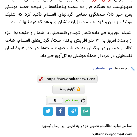
صهیونیست به هنگام فرار به سمت پناهگاه‌ها در نتیجه حمله موشکی
یمن خبر داد/ سخنگوی نظامی گردانهای القسام تأکید کرد که شلیک
موشک از یمن و غزه به سمت تل‌آویو نشان می‌دهد که غزه تنها نیست
شبکه الجزیره خبر داده شمار شهدای فلسطینی در شمال و جنوب نوار غزه
از بامداد امروز به ۷۱ نفر افزایش یافته است/ گردان‌های القسام، شاخه
نظامی حماس در واکنش به جنایات صهیونیست‌ها در حق غیرنظامیان
فلسطینی در غزه، از حملۀ موشکی به تل‌آویو خبر داد.
برچسب ها:
یمن
،
فلسطین
گزارش خطا
پسندیدم
0
شما می توانید مطالب و تصاویر خود را به آدرس زیر ارسال فرمایید.
bultannews@gmail.com