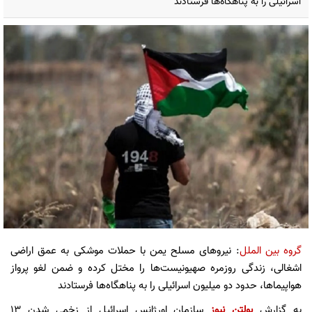
اسرائیلی را به پناهگاه‌ها فرستادند
گروه بین الملل
: نیروهای مسلح یمن با حملات موشکی به عمق اراضی
اشغالی، زندگی روزمره صهیونیست‌ها را مختل کرده و ضمن لغو پرواز
هواپیماها، حدود دو میلیون اسرائیلی را به پناهگاه‌ها فرستادند
به گزارش
بولتن نیوز
سازمان اورژانس اسرائیل از زخمی شدن ۱۳