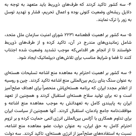
۴- سه کشور تاکید کردند که طرف‌های ذی‌ربط باید متعهد به توجه به
دلایل ریشه‌ای وضعیت کنونی بوده و اعمال تحریم، فشار و تهدید توسل
به زور را ترک نمایند.
۵- سه کشور بر اهمیت قطعنامه ۲۲۳۱ شورای امنیت سازمان ملل متحد،
شامل زمانبدی‌های مندرج در آن، تاکید کرده و از طرف‌های ذی‌ربط
خواستند تا از انجام هر اقدامی‌که موجب تشدید وضعیت شده اجتناب
کنند تا فضا و شرایط مناسب برای تلاش‌های دیپلماتیک ایجاد شود.
۶- سه کشور بر اهمیت احترام به معاهده منع اشاعه تسلیحات هسته‌ای
به عنوان سنگ بنای رژیم بین‌المللی منع اشاعه تاکید کردند. چین و روسیه
از اعلام مجدد ایران که برنامه هسته‌ای‌اش منحصراً برای اهداف صلح‌آمیز
است و نه برای تولید سلاح هسته‌ای استقبال کردند و همچنین از تعهد
ایران به پایبندی کامل به تعهداتش به موجب معاهده منع اشاعه و
موافقت‌نامه جامع پادمان، استقبال کردند. آنها همچنین از سیاست ایران
برای تداوم همکاری با آژانس بین‌المللی انرژی اتمی حمایت کرده و بر لزوم
احترام کامل به حق ایران، به عنوان دولت عضو معاهده منع اشاعه،
نسبت به استفاده‌های صلح‌آمیز از انرژی هسته‌ای، تاکید کردند. سه دولت