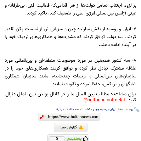
بر لزوم اجتناب تمامی دولت‌ها از هر اقدامی‌که فعالیت فنی، بی‌طرفانه و
عینی آژانس بین‌المللی انرژی اتمی را تضعیف کند، تاکید کردند.
۷- ایران و روسیه از نقش سازنده چین و میزبانی‌اش از نشست پکن تقدیر
کردند. سه دولت توافق کردند که مشورت‌ها و همکاری‌های نزدیک خود را
در آینده ادامه دهند.
۸- سه کشور همچنین در مورد موضوعات منطقه‌ای و بین‌المللی مورد
علاقه مشترک تبادل نظر کرده و توافق کردند همکاری‌های خود را در
سازمان‌های بین‌المللی و ترتیبات چندجانبه، مانند سازمان همکاری
شانگهای و بریکس، حفظ نموده و تقویت نمایند.
برای مشاهده مطالب بین الملل ما را در کانال بولتن بین الملل دنبال
کنید
bultanbeinolmelal@
برچسب ها:
ایران روسیه چین
،
نشست سه جانبه
،
بیانیه
گزارش خطا
پسندیدم
0