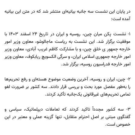
در پایان این نشست سه جانبه بیانیه‌ای منتشر شد که در متن این بیانیه
آمده است:
۱- نشست پکن میان چین، روسیه و ایران در تاریخ ۲۴ اسفند ۱۴۰۳ با
موفقیت برگزار شد. این نشست به ریاست ماجائوشو، معاون وزیر امور
خارجه جمهور ی خلق چین، و با مشارکت کاظم غریب آبادی، معاون وزیر
امور خارجه جمهوری اسلامی ایران، و سرگی الکسویچ ریابکوف، معاون وزیر
امور خارجه فدراسیون روسیه، برگزار شد.
۲- چین، ایران و روسیه، آخرین وضعیت موضوع هسته‌ای و رفع تحریم‌ها
را به‌طور مفصل مورد بحث و بررسی قرار دادند. سه کشور بر ضرورت لغو
تمامی تحریم‌های غیرقانونی یک‌جانبه تأکید کردند.
۳- سه کشور مجدداً تاکید کردند که تعاملات دیپلماتیک، سیاسی و
گفتگوی مبتنی بر اصل احترام متقابل، تنها گزینه عملی و معتبر در این
خصوص است.