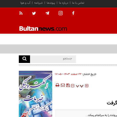
تماس با ما
|
درباره ما
|
پیوندها
|
خبرنامه
|
آب و هوا
تاریخ انتشار:
۲۲ اسفند ۱۴۰۳ - ۱۷:۰۵
‍‍‍ پ
پ
گرفت
نده را به سرانجام رساند.