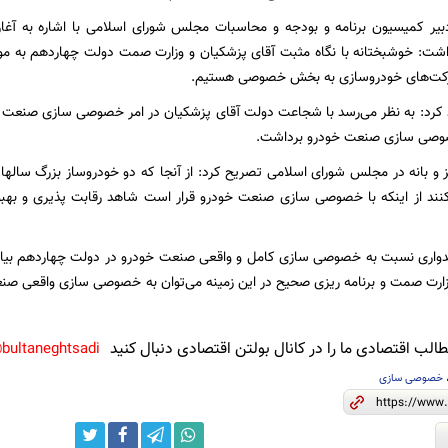
یر کمیسیون برنامه و بودجه و محاسبات مجلس شورای اسلامی با اشاره به 
اشت: خوشبختانه با نگاه مثبت آقای پزشکیان و وزارت صمت دولت چهاردهم به 
کت‌های خودروسازی به بخش خصوصی هستیم.
د کرد: به نظر می‌رسد با شجاعت دولت آقای پزشکیان در امر خصوصی سازی صنعت خو
صی سازی صنعت خودرو برداشت.
 و بانه در مجلس شورای اسلامی تصریح کرد: از آنجا که دو خودروساز بزرگ سالها
کنند از اینکه با خصوصی سازی صنعت خودرو قرار است شاهد رقابت پذیری و بهبو
امیدواری نسبت به خصوصی سازی کامل و واقعی صنعت خودرو در دولت چهاردهم بیا
زارت صمت و برنامه ریزی صحیح در این زمینه می‌توان به خصوصی سازی واقعی صن
لب اقتصادی ما را در کانال بولتن اقتصادی دنبال کنید
bultaneghtsadi@
خصوصی سازی