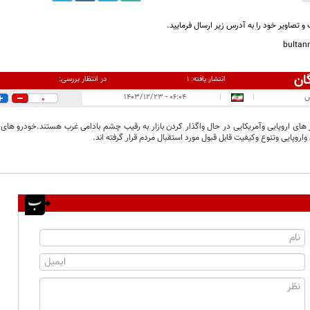
و تصاویر خود را به آدرس زیر ارسال فرمایید.
bulta
ان
در انتظار بررسی:
انتشار یافته:
۱
س
|
|
۰۶:۰۴ - ۱۴۰۳/۱۲/۲۳
0
های اروپایی وآمریکایی در حال واگذار کردن بازار به رقیب چشم بادامی غرب هستند.خودرو های
 واروپایی وتنوع وکیفیت قابل قبول مورد استقبال مردم قرار گرفته اند.