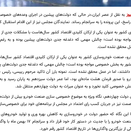
یوز
به نقل از عصر ایران،در حالی که دولت‌های پیشین در اجرای وعده‌های خصوصی
اسخ، این پرونده را به سرانجام رساند. نمایندگان مجلس نیز از این اقدام استقبال ک
شور به عنوان یکی از ارکان کلیدی اقتصاد کشور سال‌هاست با مشکلات جدی از ج
 بوده است؛ چالش مهمی که دغدغه جدی دولت‌های پیشین بوده و به رغم اینکه 
عمل محقق نشده است.
رو، صنعت خودروسازی کشور به عنوان یکی از ارکان کلیدی اقتصاد کشور سال‌ها
شور به بخش خصوصی مواجه بوده است؛ چالش مهمی که دغدغه جدی دولت‌های پیشین 
ید داشتند، اما در عمل محقق نشده است. نمونه بارز آن تاکید مرحوم رییسی، ر
با صدور فرمان هشت ماده‌ای بود، اما عمر دولت سیزدهم به پایان رسید و به‌رغ
خش خصوصی کلید نخورد و به عنوان میراث به دولت چهاردهم منتقل شد.
مدن دولت چهاردهم، نگاه ویژه به موضوع خصوصی سازی صنعت خودرو بیش از دولت
 صمت نیز در جریان کسب رای اعتماد در مجلس از برنامه‌های خود برای خصوصی‌س
 این نگاه که حضور دولت در خودروسازی به کاهش بهره وری و تولید خودرو‌های 
خصوصی سازی صنعت خودرو را با جدیت در 
 بزرگترین واگذاری‌ها در تاریخ اقتصاد کشور رقم خورد.