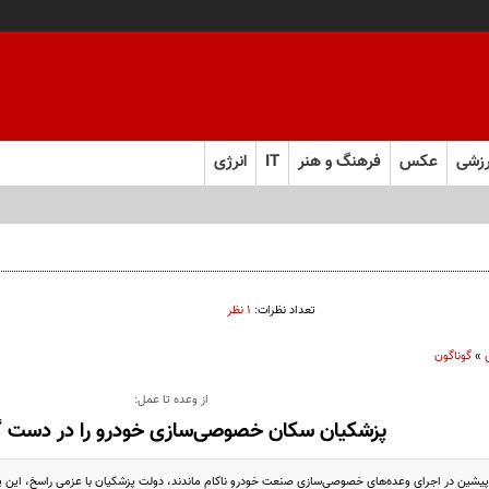
زشی
عکس
فرهنگ و هنر
IT
انرژی
تعداد نظرات:
۱ نظر
»
گوناگون
از وعده تا عمل:
پزشکیان سکان خصوصی‌سازی خودرو را در دست 
پیشین در اجرای وعده‌های خصوصی‌سازی صنعت خودرو ناکام ماندند، دولت پزشکیان با عزمی راسخ، این پرو