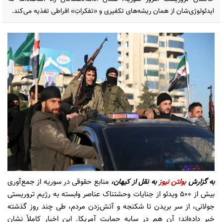
ایدئولوژی‌شان از همان ریشه‌های تکفیری و «تفکراتِ» افراطی تغذیه می‌کند.
به گزارش
بولتن نیوز
به نقل از
کیهان،
منابع حقوقی در سوریه از جمع‌آوری
بیش از ۵۰۰ ویدئو از جنایات وحشتناک عناصر وابسته به رژیم تروریستی
جولانی، از سر‌ بریدن تا شکنجه و آتش‌زدن مردم، طی چند روز گذشته
خبر داده‌اند؛ آن هم در سایه حمایت‌ آمریکا. این اخبار کاملاً نشان