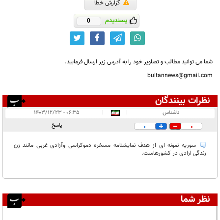
گزارش خطا
پسندیدم
0
شما می توانید مطالب و تصاویر خود را به آدرس زیر ارسال فرمایید.
bultannews@gmail.com
نظرات بینندگان
انتشار یافته:
۱
ناشناس
|
|
۰۶:۳۵ - ۱۴۰۳/۱۲/۲۳
در انتظار بررسی:
پاسخ
0
0
غیر قابل انتشار:
۲
سوریه نمونه ای از هدف نمایشنامه مسخره دموکراسی وآزادی غربی مانند زن
زندگی ازادی در کشورهاست.
نظر شما