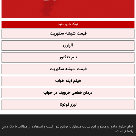
لینک های مفید
قیمت شیشه سکوریت
آلپاری
بیم دتکتور
قیمت شیشه سکوریت
فیلم آپنه خواب
درمان قطعی خروپف در خواب
لیزر فوتونا
تمام حقوق مادی و معنوی این سایت متعلق به بولتن نیوز است و استفاده از مطالب با ذکر منبع
بلامانع است.