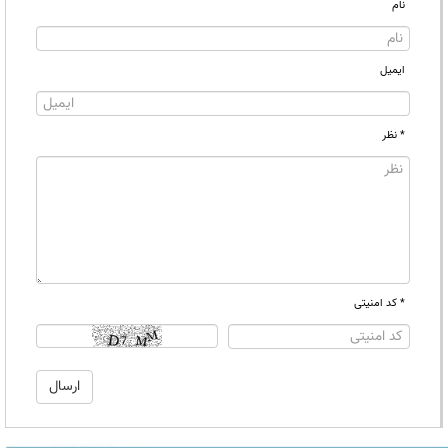
نام
ایمیل
* نظر
* کد امنیتی