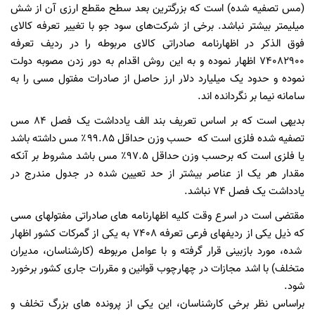
(مس تصفیه شده) است که بزرگترین بعد سطح مقطع ارزی آن از شش
میلیمتر بیشتر نباشد. برخی از شرکت‌های سود جو با تغییر تعرفه کالای
فوق الذکر در اظهارنامه صادراتی کالای مربوطه را در ردیف تعرفه
۷۴۰۸۲۹۰۰ اظهار نموده و به این روش اقدام به دور زدن مصوبه دولت
نموده و حدود یک میلیارد دلار ارز حاصل از صادرات مفتول مسی را به
سامانه نیما بر نگردانده اند.
بدیهی است که بر اساس تعریف بند الف یادداشت یک فصل ۸۴ مس
تصفیه شده فلزی است که حسب وزن حداقل ۹۹.۸۵٪ مس داشته باشد
یا فلزی است که برحسب وزن حداقل ۹۷.۵٪ مس باشد مشروط بر آنکه
مقدار هر یک از عناصر بیشتر از حد تعیین شده در جدول مندرج در
یادداشت یک فصل ۷۴ نباشد.
مقتضی است در اسرع وقت کلیه اظهارنامه های صادراتی مفتولهای مسی
که ذیل یکی از ردیفهای فرعی تعرفه ۷۴۰۸ به یکی از گمرکات کشور اظهار
شده، مورد بازبینی قرار گرفته و با عوامل مربوطه (کارشناسان، مدیران
متخلف) با اشد مجازات در چهارچوب قوانین و مقررات جاری کشور برخورد
شود.
براساس نظر برخی کارشناسان، این یکی از پرونده های بزرگ تخلف و