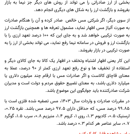
بخشی از ارز صادراتی را می تواند از روش های دیگر جز نیما به بازار
بفروشد و بازگشت ارز را به شکل های دیگری انجام دهد.
از سوی دیگر، اگر شرکتی مس خالص صادر کرده و آن را هنگام صادرات
به صورت آلیاژ مس اظهار نماید، مشمول تعرفه ها و همچنین بازگشت ارز
به صورت ترکیبی خواهد شد و به جای این که 100 درصد تعهد ارزی را با
بازگشت ارز و فروش در سامانه نیما رفع نماید، می تواند بخشی از ارز را به
صورت ترکیبی در بازار بفروشد.
این کار یعنی اظهار اشتباه وتخلف در اظهار یک کالا به جای کالای دیگر و
استفاده از تخفیف ها و نوع رفع تعهد ارزی کمتر از 90 درصد، عملا به
معنای قاچاق کالاست و اگر صادرات مس با ارقام چند میلیون دلاری یا
میلیارد دلاری باشد، به معنای تضییع حقوق مردم و دولت است و مدیران
شرکت صادرکننده باید جوابگوی این موضوع باشد.
در مقررات صادرات و واردات سال 1403، مس تصفیه شده فلزی است با
99.85 درصد مس، که حداقل دارای 97.5 درصد مس باشد. نقره 0.25،
ارسنیک 0.5، کادیوم 1.3، روی 1، کروم 1.4، منیزیم 0.8، سرب 1.5، گوگرد
0.7، سایر عناصر هر کدام 0.3 درصد باشد.