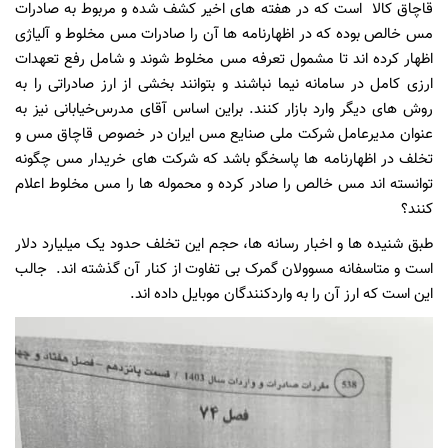
قاچاق کالا است که در هفته های اخیر کشف شده و مربوط به صادرات
مس خالص بوده که در اظهارنامه ها آن را صادرات مس مخلوط و آلیاژی
اظهار کرده اند تا مشمول تعرفه مس مخلوط شوند و شامل رفع تعهدات
ارزی کامل در سامانه نیما نباشند و بتوانند بخشی از ارز صادراتی را به
روش های دیگر وارد بازار کنند. براین اساس آقای مدرس‌خیابانی نیز به
عنوان مدیرعامل شرکت ملی صنایع مس ایران در خصوص قاچاق مس و
تخلف در اظهارنامه ها پاسخگو باشد که شرکت های خریدار مس چگونه
توانسته اند مس خالص را صادر کرده و محموله ها را مس مخلوط اعلام
کنند؟
طبق شنیده ها و اخبار رسانه ها، حجم این تخلف حدود یک میلیارد دلار
است و متاسفانه مسوولان گمرک بی تفاوت از کنار آن گذشته اند. جالب
این است که ارز آن را به واردکنندگان موبایل داده اند.