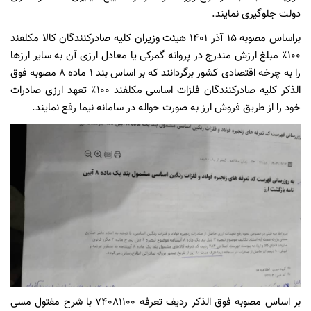
دولت جلوگیری نمایند.
براساس مصوبه 15 آذر 1401 هیئت وزیران کلیه صادرکنندگان کالا مکلفند
۱۰۰٪ مبلغ ارزش مندرج در پروانه گمرکی یا معادل ارزی آن به سایر ارزها
را به چرخه اقتصادی کشور برگردانند که بر اساس بند ۱ ماده ۸ مصوبه فوق
الذکر کلیه صادرکنندگان فلزات اساسی مکلفند ۱۰۰٪ تعهد ارزی صادرات
خود را از طریق فروش ارز به صورت حواله در سامانه نیما رفع نمایند.
بر اساس مصوبه فوق الذکر ردیف تعرفه ۷۴۰۸۱۱۰۰ با شرح مفتول مسی