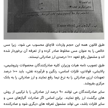
طبق قانون همه این حجم واردات قاچاق محسوب می شود، زیرا مس
خالص را به عنوان مس مخلوط صادر کرده و از تعرفه آن برخوردار شده
اند و مشمول رفع تعهد 100 درصدی ارز صادراتی نیستند.
طبق تصویب نامه هیات وزیران کلیه صادرکنندگان محصولات پتروشیمی،
پالایشی، فولادی، فلزات اساسی، رنگین و فرآورده نفتی، باید 100 درصد
تعهدات ارزی صادراتی را به نرخ نیما رفع نمایند و ارز صادراتی را به بانک
مرکزی بفروشد.
سایر صادرکنندگان می توانند 90 درصد ارز صادراتی را با ترکیبی از روش
های برگشت ارز رفع نمایند. براین اساس اگر صادرات آلیاژهای مس و
سایر فلزات باشد، می تواند مشمول تعرفه های دیگری شود و صادرکننده