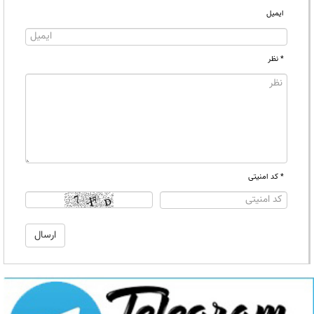
ایمیل
* نظر
* کد امنیتی