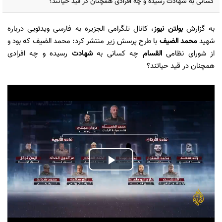
کسانی به شهادت رسیده و چه افرادی همچنان در قید حیاتند؟
به گزارش
بولتن نیوز
، کانال تلگرامی الجزیره به فارسی ویدئویی درباره
شهید
محمد الضیف
با طرح پرسش زیر منتشر کرد: محمد الضیف که بود و
از شورای نظامی
القسام
چه کسانی به
شهادت
رسیده و چه افرادی
همچنان در قید حیاتند؟
Play
Video