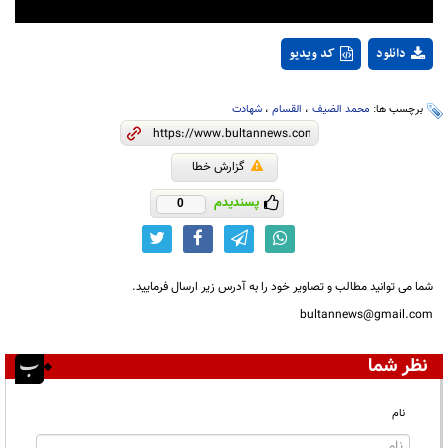
دانلود
کد ویدیو
برچسب ها:
محمد الضیف
،
القسام
،
شهادت
گزارش خطا
پسندیدم
0
شما می توانید مطالب و تصاویر خود را به آدرس زیر ارسال فرمایید.
bultannews@gmail.com
نظر شما
نام