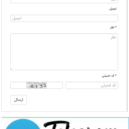
ایمیل
* نظر
* کد امنیتی