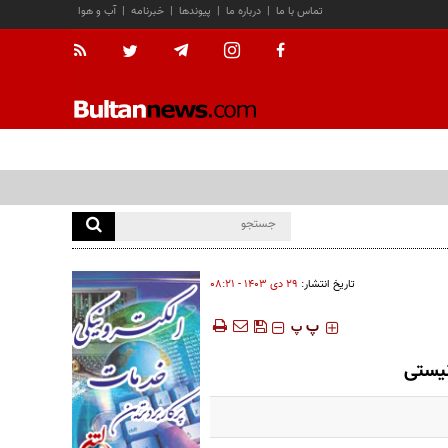
تماس با ما
|
درباره ما
|
پیوندها
|
خبرنامه
|
آب و هوا
تاریخ انتشار:
۲۹ دی ۱۴۰۳ - ۰۸:۲۱
‍‍‍ پ
پ
نیستی