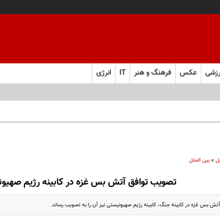
زشی
عکس
فرهنگ و هنر
IT
انرژی
ل
»
بین الملل
تصویب توافق آتش بس غزه در کابینه رژیم صهیو
ش بس غزه در کابینه جنگ، کابینه رژیم صهیونیستی نیز آن را به تصویب رساند.