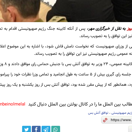
یوز
به نقل از خبرگزاری مهر،
پس از آنکه کابینه جنگ رژیم صهیونیستی اقدام به ت
ز این توافق را به تصویب رساند.
ی از وزرای صهیونیست که نخواست نامش فاش شود، با اشاره به این موضوع اعلام
نه عمومی رژیم صهیونیستی نیز این توافق را به تصویب رساند.
 حماس رای موافق دادند و ۸ وزیر با آن مخالفت کردند.
ل انجامید و تمامی وزرا نظرات خود را پیرامون این توافق اعلام کردند.
رود، همانطور که از پیش مقرر شده بود، توافق آتش بس از روز یکشنبه و یک روز پیش
لب بین الملل ما را در کانال بولتن بین الملل دنبال کنید
anbeinolmelal@
رژیم صهیونیستی
،
توافق آتش بس