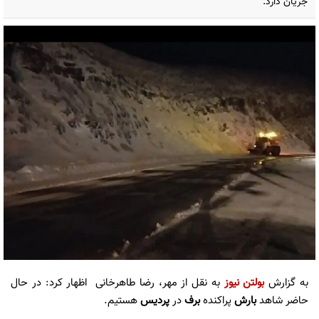
جریان دارد.
به گزارش
بولتن نیوز
به نقل از مهر، رضا طاهرخانی اظهار کرد: در حال
حاضر شاهد
بارش
پراکنده
برف
در
پردیس
هستیم.