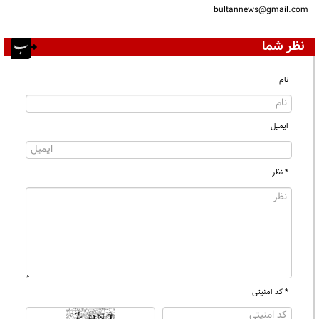
bultannews@gmail.com
نظر شما
نام
ایمیل
* نظر
* کد امنیتی