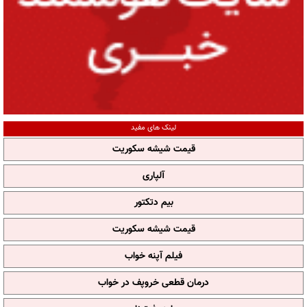
لینک های مفید
قیمت شیشه سکوریت
آلپاری
بیم دتکتور
قیمت شیشه سکوریت
فیلم آپنه خواب
درمان قطعی خروپف در خواب