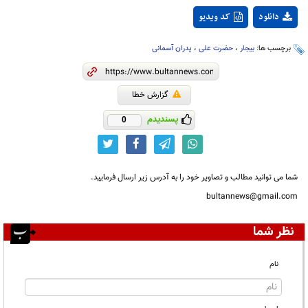
دانلود
کد ویدیو
برچسب ها:
بیجار
،
حضرت علی
،
پدران آسمانی
گزارش خطا
پسندیدم
0
شما می توانید مطالب و تصاویر خود را به آدرس زیر ارسال فرمایید.
bultannews@gmail.com
نظر شما
نام