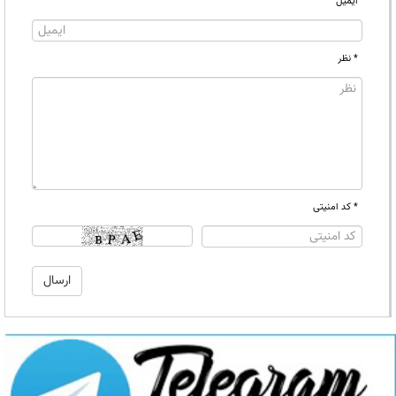
ایمیل
* نظر
* کد امنیتی