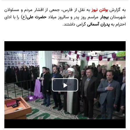
به گزارش
بولتن نیوز
به نقل از فارس، جمعی از اقشار مردم و مسئولان
شهرستان
بیجار
مراسم روز پدر و سالروز میلاد
حضرت علی
(ع) را با ادای
احترام به
پدران آسمانی
گرامی داشتند.
Play
Video