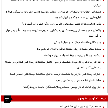
ایرانیان
صمصامی خطاب به پزشکیان: خودتان در مجلس بودید؛ دیدید انتقادات نمایندگان درباره
گران‌سازی ارز بود، نه واگذاری ایران‌خودرو
وقتی دیتاسنترها از هوش مصنوعی جلو می‌زنند؛ زنگ خطر برای اقتصاد AI
واکنش امام جمعه اردبیل به سخنان باقر خرازی: دروغ بستن به رهبری قطعاً جرم بسیار
بزرگی است
جای خالی «اقتصاد جنگی» در شرایط جنگی
بسنت مدعی شد: به زودی شاهد توافق با ایران خواهیم بود
از خبرسازی تا جریان‌سازی نقشه راه مدیران هوشمند
اعتراف رسانه‌های خارجی به شکست ترامپ؛ حاصل مجاهدت رسانه‌های انقلابی در مقابله
با دروغ‌پراکنی دشمنان
اعتراف رسانه‌های خارجی به شکست ترامپ حاصل مجاهدت رسانه‌های انقلابی است
مبادا اختیار تنگه هرمز را به دشمن بدهید
اتاق پول دولت در دل بورس؛ مستمری بازنشستگان، وثیقه بازی بزرگ‌ها
پربحث ترین عناوین
هشتمین کلان شهر ایران مشخص شد