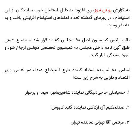
به گزارش
بولتن نیوز
، وی افزود: به دلیل استقبال خوب نمایندگان از این
استیضاح، در روزهای گذشته تعداد امضاهای استیضاح افزایش یافت و به
80 نفر رسید.
نائب رئیس کمیسیون اصل 90 مجلس گفت: قرار شد استیضاح همتی
طبق آئین نامه داخلی مجلس به کمیسیون تخصصی مجلس ارجاع شود و
مورد رسیدگی قرار گیرد.
اسامی 80 نماینده امضاء کننده طرح استیضاح عبدالناصر همتی وزیر
اقتصاد و دارایی به شرح زیر است؛
1. حسینعلی حاجی‌دلیگانی نماینده شاهین‌شهر، میمه و برخوار
2. عبدالحکیم آق ارکاکلی نماینده گنبد کاووس
3. مرتضی آقا تهرانی نماینده تهران