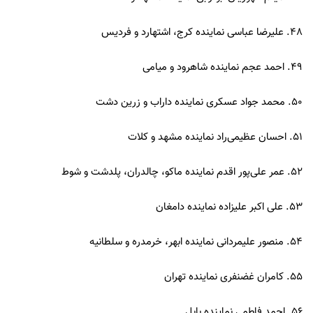
48. علیرضا عباسی نماینده کرج، اشتهارد و فردیس
49. احمد عجم نماینده شاهرود و میامی
50. محمد جواد عسکری نماینده داراب و زرین دشت
51. احسان عظیمی‌راد نماینده مشهد و کلات
52. عمر علی‌پور اقدم نماینده ماکو، چالدران، پلدشت و شوط
53. علی اکبر علیزاده نماینده دامغان
54. منصور علیمردانی نماینده ابهر، خرمدره و سلطانیه
55. کامران غضنفری نماینده تهران
56. احمد فاطمی نماینده بابل