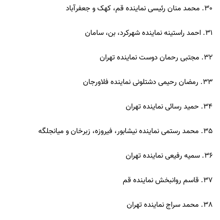
30. محمد منان رئیسی نماینده قم، کهک و جعفرآباد
31. احمد راستینه نماینده شهرکرد، بن، سامان
32. مجتبی رحمان دوست نماینده تهران
33. رمضان رحیمی دشتلونی نماینده فلاورجان
34. حمید رسائی نماینده تهران
35. محمد رستمی نماینده نیشابور، فیروزه، زبرخان و میانجلگه
36. سمیه رفیعی نماینده تهران
37. قاسم روانبخش نماینده قم
38. محمد سراج نماینده تهران