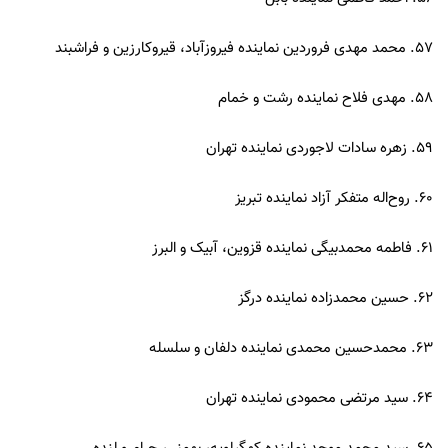
57. محمد مهدی فروردین نماینده فیروزآباد، قیروکارزین و فراشبند
58. مهدی فلاح نماینده رشت و خمام
59. زهره سادات لاجوردی نماینده تهران
60. روح‌اله متفکر آزاد نماینده تبریز
61. فاطمه محمدبیگی نماینده قزوین، آبیک و البرز
62. حسین محمدزاده نماینده درگز
63. محمدحسین محمدی نماینده دلفان و سلسله
64. سید مرتضی محمودی نماینده تهران