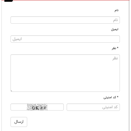
نام
ایمیل
* نظر
* کد امنیتی