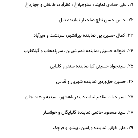
21. علی حدادی نماینده ساوجبلاغ ، نظرآباد، طالقان و چهارباغ
22. حسن حسن نتاج صلحدار نماینده بابل
23. کمال حسین پور نماینده پیرانشهر، سردشت و میرآباد
24. فتح‌اله حسینی نماینده قصرشیرین، سرپلذهاب و گیلانغرب
25. سیدجواد حسینی کیا نماینده سنقر و کلیایی
26. حسین حق‌وردی نماینده شهریار و قدس
27. امیر حیات مقدم نماینده بندرماهشهر، امیدیه و هندیجان
28. سید مسعود خاتمی نماینده گلپایگان و خوانسار
29. علی خزائی نماینده ورامین، پیشوا و قرچک