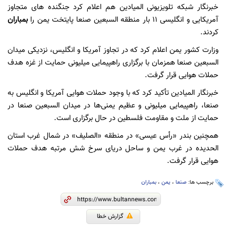
خبرنگار شبکه تلویزیونی المیادین هم اعلام کرد جنگنده های متجاوز
آمریکایی و انگلیسی ۱۱ بار منطقه السبعین صنعا پایتخت یمن را
بمباران
کردند.
وزارت کشور یمن اعلام کرد که در تجاوز آمریکا و انگلیس، نزدیکی میدان
السبعین صنعا همزمان با برگزاری راهپیمایی میلیونی حمایت از غزه هدف
حملات هوایی قرار گرفت.
خبرنگار المیادین تأکید کرد که با وجود حملات هوایی آمریکا و انگلیس به
صنعا، راهپیمایی میلیونی و عظیم یمنی‌ها در میدان السبعین صنعا در
حمایت از ملت و مقاومت فلسطین در حال برگزاری است.
همچنین بندر «رأس عیسی» در منطقه «الصلیف» در شمال غرب استان
الحدیده در غرب یمن و ساحل دریای سرخ شش مرتبه هدف حملات
هوایی قرار گرفت.
برچسب ها:
صنعا
،
یمن
،
بمباران
گزارش خطا