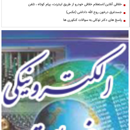
خلافی آنلاین/استعلام خلافی خودرو از طریق اینترنت، پیام کوتاه ، تلفن
جسدغرق درخون روح الله داداشی (عکس)
پاسخ های دکتر توکلی به سوالات کنکوری ها