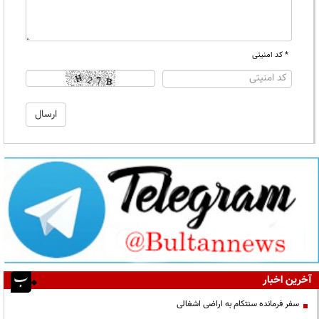
* کد امنیتی
آخرین اخبار
سفر فرمانده سنتکام به اراضی اشغالی