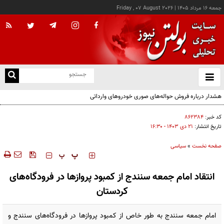
جمعه ۱۶ مرداد ۱۴۰۵
|
Friday , 07 August 2026
از
و
ته
هشدار درباره فروش حواله‌های صوری خودروهای وارداتی
ن
نو
کد خبر:
۸۶۲۳۸۴
تاریخ انتشار:
۲۱ دی ۱۴۰۳ - ۱۶:۳۰
صفحه نخست
»
سیاسی
‍‍‍ پ
پ
انتقاد امام جمعه سنندج از کمبود پروازها در فرودگاه‌های
کردستان
امام جمعه سنندج به طور خاص از کمبود پروازها در فرودگاه‌های سنندج و