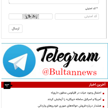
* کد امنیتی
آخرین اخبار
احتمال وجود حیات در اقیانوس مدفون «اروپا»
آمریکا و اسرائیل سامانه «پیکان» را آزمایش کردند
هشدار درباره فروش حواله‌های صوری خودروهای وارداتی