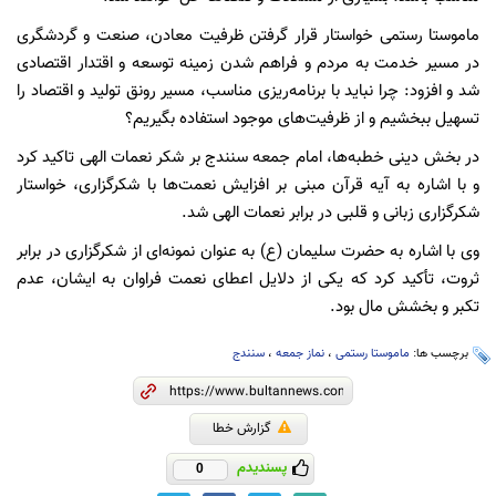
ماموستا رستمی خواستار قرار گرفتن ظرفیت معادن، صنعت و گردشگری
در مسیر خدمت به مردم و فراهم شدن زمینه توسعه و اقتدار اقتصادی
شد و افزود: چرا نباید با برنامه‌ریزی مناسب، مسیر رونق تولید و اقتصاد را
تسهیل ببخشیم و از ظرفیت‌های موجود استفاده بگیریم؟
در بخش دینی خطبه‌ها، امام جمعه سنندج بر شکر نعمات الهی تاکید کرد
و با اشاره به آیه قرآن مبنی بر افزایش نعمت‌ها با شکرگزاری، خواستار
شکرگزاری زبانی و قلبی در برابر نعمات الهی شد.
وی با اشاره به حضرت سلیمان (ع) به عنوان نمونه‌ای از شکرگزاری در برابر
ثروت، تأکید کرد که یکی از دلایل اعطای نعمت فراوان به ایشان، عدم
تکبر و بخشش مال بود.
برچسب ها:
ماموستا رستمی
،
نماز جمعه
،
سنندج
گزارش خطا
پسندیدم
0