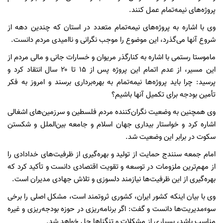
پروژه‌های نیمه‌تمام عمل کنند.
وی با اشاره به پروژه‌های نیمه‌تمام متعدد در استان که چندین دهه از
شروع آنها می‌گذرد، این موضوع را موجب نگرانی و ناامیدی مردم دانست.
ماموستا رستمی با اشاره به کنارگذر مریوان و خسارات جانی و مالی مردم از
این مسیر، از عدم اتمام این پروژه پس از ۱۵ تا ۲۰ سال انتقاد کرد و
پرسید: چرا باید پروژه‌ها نیمه‌تمام به بهره‌برداری برسند و امروز به فکر
تأمین بودجه برای تکمیل آنها باشیم؟
وی همچنین به وضعیت نگران‌کننده مردم فلسطین و سرزمین‌های اشغالی
اشاره کرد و خواستار بیداری جهان اسلام و جامعه بین‌الملل و شکستن
سکوت در برابر این وضعیت شد.
امام جمعه سنندج حمایت از تولید و بهره‌گیری از ظرفیت‌های خدادادی را
از مهم‌ترین ملزومات در توسعه و تقویت اقتصادی دانست و تأکید کرد که
بهره‌گیری از این ظرفیت‌ها نیازمند دلسوزی و تلاش جهادی مدیران است.
وی با بیان اینکه کشور ایران، کشوری ثروتمند است، مشکل اصلی را برخی
سوءمدیریت‌ها دانست و گفت: اگر برنامه‌ریزی در حوزه بودجه‌ریزی و غیره
مناسب باشد، بسیاری از مشکلات و تنگناها حل خواهد شد.