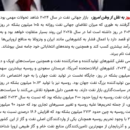
وز
به نقل از وطن امروز،
بازار جهانی نفت در سال‌ 2024 شاهد
نسبت به سال 2023 در روز داشته است اما در سال 2025 این روند 
او قصد دارد با اعمال فشار به کشورهایی مانند ایران و ونزوئلا به منافع اروپایی‌ها پ
درآمد بیشتری کسب کند و همچنین به وعده‌های انتخاباتی خود جامه عمل بپوشاند. ه
فت نام ببرند.
ی نقش کشورهای تولیدکننده و صادرکننده نفت و همچنین سیاست‌های اوپک و دونالد
ایجاد کند. در سال 2024، کشورهای ایالات‌متحده آمریکا، عربستان سعودی و روسیه بیشتری
بشکه در روز، دومین تولیدکننده بزرگ نفت جهان
ر سیاست‌گذاری بازار نفت دارند. به همین دلیل همواره تلاش می‌کنند با سیاست‌های
در سال 2024 ص
ون بشکه بود که افزایش 16.6 درصدی نسبت به سال 2023 داشته است.
یر و آذربایجان از مهم‌ترین تامین‌کنندگان منابع نفت خام و گاز طبیعی اروپا شنا