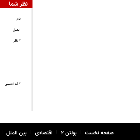
نظر شما
نام
ایمیل
* نظر
* کد امنیتی
صفحه نخست
|
بولتن ۲
|
اقتصادی
|
بین الملل
|