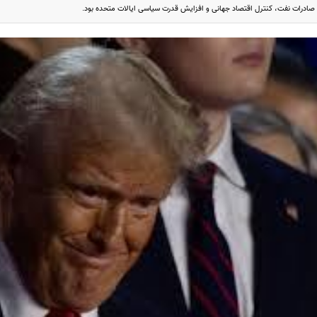
ز صادرات نفت، کنترل اقتصاد جهانی و افزایش قدرت سیاسی ایالات متحده بود.