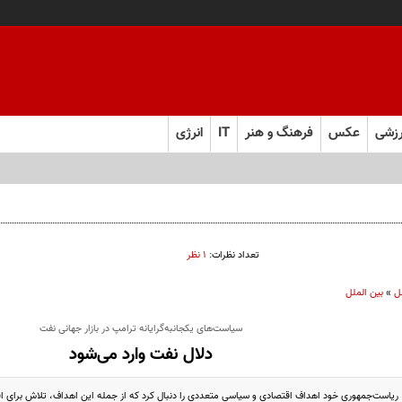
زشی
عکس
فرهنگ و هنر
IT
انرژی
تعداد نظرات:
۱ نظر
ل
»
بین الملل
سیاست‌های یکجانبه‌گرایانه ترامپ در بازار جهانی نفت
دلال نفت وارد می‌شود
 ریاست‌جمهوری خود اهداف اقتصادی و سیاسی متعددی را دنبال کرد که از جمله این اهداف، تلاش برای افزا