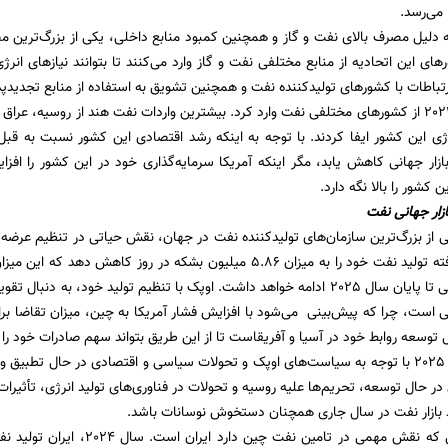
ا می‌رسد.
به دلیل مصرف بالای نفت و گاز و همچنین کمبود منابع داخلی، یکی از بزرگ‌ترین م
باطات با کشورهای تولیدکننده نفت و همچنین تشویق به استفاده از منابع تجدیدپ
هند نیز در سال 2024 از کشورهای مختلفی نفت وارد کرد. بیشترین واردات نفت هند از روس
رژی این کشور ایفا کردند. با توجه به اینکه رشد اقتصادی این کشور نسبت به ق
زار جهانی کاهش یابد، مگر اینکه آمریکا سرمایه‌گذاری خود در این کشور را افز
 کشور را بالا نگه دارد.
زار جهانی نفت
این کاهش تدریجی تا پایان سال 2025 ادامه خواهد داشت. اوپک با تنظیم تولید خود
نی است، چرا که پیش‌بینی می‌شود با افزایش فشار آمریکا به چین، میزان تقاضا بر
ل توسعه روابط خود در آسیا و آفریقاست تا از این طریق بتواند سهم صادرات خود را
بازار نفت در سال 2025 با توجه به سیاست‌های اوپک و تحولات سیاسی و اقتصادی در حال
 حال توسعه، تحریم‌ها علیه روسیه و تحولات در فناوری‌های تولید انرژی، تأثیرات عم
بازار نفت در سال‌ جاری همچنان دستخوش نوسانات باشد.