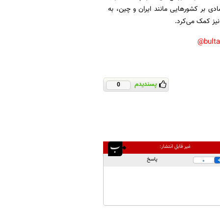
دی بر کشورهایی مانند ایران و چین، به
نیز کمک می‌کرد.
bult
پسندیدم
0
غیر قابل انتشار:
پاسخ
0