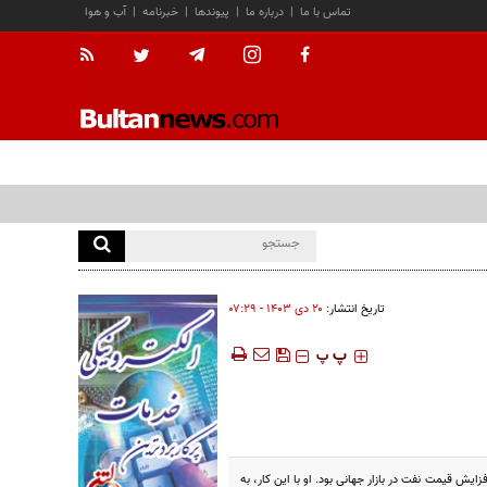
تماس با ما
|
درباره ما
|
پیوندها
|
خبرنامه
|
آب و هوا
تاریخ انتشار:
۲۰ دی ۱۴۰۳ - ۰۷:۲۹
‍‍‍ پ
پ
یش قیمت نفت در بازار جهانی بود. او با این کار، به