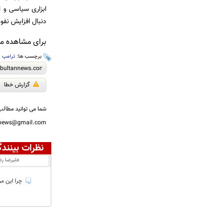
ابزاری سیاسی و ا
دنبال افزایش نفوذ
برای مشاهده مطا
برچسب ها:
ترامپ
،
گزارش خطا
شما می توانید مطالب 
nnews@gmail.com
نظرات بینندگ
عليرضا ر
چرا این مر