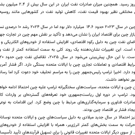
میلیون بشکه در روز رسید. هم
 مختلفی نظیر بهبود قیمت نفت، کاهش تولید نفت در کشورهایی مانند روسیه 
صادرات ایران به چین در سال 
زار چین برای اقتصاد ایران را نشان می‌دهد و تأکید بر نقش مهم چین در تجارت جها
ه است. این تغییرات نشان‌دهنده یک روند کلی به سمت استفاده کمتر از نفت 
رایط اقتصادی و تعاملات تجاری چین با ایالات متحده بستگی دارد. اگر فشار آمریکا
ارد. اخیرا ترامپ رئیس‌جمهور چین را به مراسم تحلیف خود دعوت کرد اما رسانه‌
ور نخواهد داشت.
ین چین و ایالات متحده، سیاست‌های سختگیرانه ترامپ علیه چین احتمالا ادامه خوا
. ترامپ در دوره اول ریاست‌جمهوری خود تعرفه‌های گسترده‌ای بر واردات کا
صادرات فناوری و سرمایه‌گذاری‌های مرتبط با چین وضع کرد. این اقدامات به نو
جاد فشار بر اقتصاد چین بودند.
نیز احتمالا در سال جدید میلادی به دلیل سیاست‌های چین و ایالات متحده نوسانا
رکت به سمت بخش‌های کمتر انرژی‌بر، همراه با افزایش استفاده از خودروهای ب