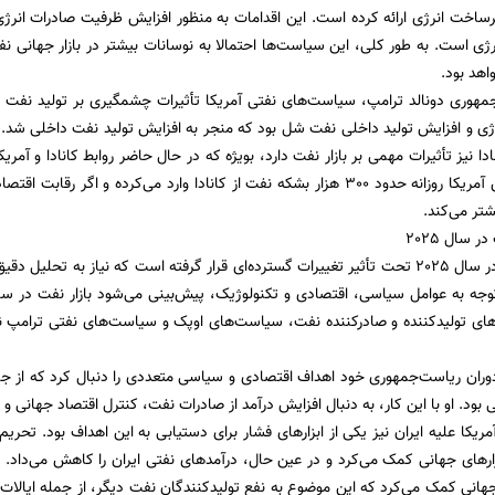
رساخت انرژی ارائه کرده است. این اقدامات به منظور افزایش ظرفیت صادرات انرژی
نرژی است. به طور کلی، این سیاست‌ها احتمالا به نوسانات بیشتر در بازار جهانی 
اهد بود.
جمهوری دونالد ترامپ، سیاست‌های نفتی آمریکا تأثیرات چشمگیری بر تولید ن
ی و افزایش تولید داخلی نفت شل بود که منجر به افزایش تولید نفت داخلی شد. 
ادا نیز تأثیرات مهمی بر بازار نفت دارد، بویژه که در حال حاضر روابط کانادا و آمر
است. پیش از این آمریکا روزانه حدود 300 هزار بشکه نفت از کانادا وارد می‌کرده و ا
یشتر می‌کند.
ر سال 2025
بازار جهانی نفت در سال 2025 تحت تأثیر تغییرات گسترده‌ای قرار گرفته است که نیاز ب
 توجه به عوامل سیاسی، اقتصادی و تکنولوژیک، پیش‌بینی می‌شود بازار نفت در
ای تولیدکننده و صادرکننده نفت، سیاست‌های اوپک و سیاست‌های نفتی ترامپ نق
دوران ریاست‌جمهوری خود اهداف اقتصادی و سیاسی متعددی را دنبال کرد که از ج
ی بود. او با این کار، به دنبال افزایش درآمد از صادرات نفت، کنترل اقتصاد جهانی 
ریکا علیه ایران نیز یکی از ابزارهای فشار برای دستیابی به این اهداف بود. تحری
ارهای جهانی کمک می‌کرد و در عین حال، درآمدهای نفتی ایران را کاهش می‌داد
جهانی کمک می‌کرد که این موضوع به نفع تولیدکنندگان نفت دیگر، از جمله ایالات م