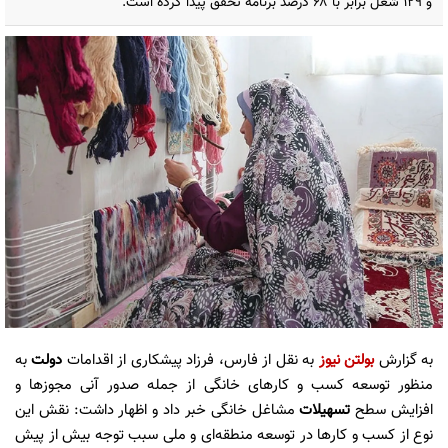
و ۱۲۹ شغل برابر با ۶۸ درصد برنامه تحقق پیدا کردە است.
به گزارش
بولتن نیوز
به نقل از فارس، فرزاد پیشکاری از اقدامات
دولت
به
منظور توسعه کسب و کارهای خانگی از جمله صدور آنی مجوزها و
افزایش سطح
تسهیلات
مشاغل خانگی خبر داد و اظهار داشت: نقش این
نوع از کسب‌ و کارها در توسعه منطقه‌ای و ملی سبب توجه بیش از پیش