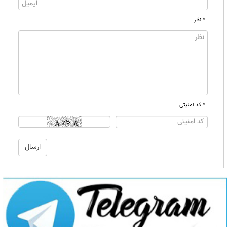
* نظر
* کد امنیتی