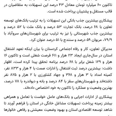
تاکنون ۶۰ میلیارد تومان معادل ۴۳ درصد این تسهیلات به متقاضیان در
قالب مستقل و پشتیبان پرداخت شده است.
پیشکاری بیشترین جذب بانکی این تسهیلات را به ترتیب بانک‌های توسعه
تعاون با ۶۸ درصد، بانک تجارت ۵۳ درصد و بانک ملت با ۵۲ درصد و
بیشترین جذب شهرستانی را نیز به ترتیب برای شهرستان‌های سروآباد با
۷۹/۹، مریوان ۵۹ درصد و سنندج با ۵۱ درصد عنوان کرد.
مدیرکل تعاون، کار و رفاه اجتماعی کردستان با بیان اینکه تعهد اشتغال
استان در سال‌جاری ایجاد ۲۳ هزار و ٦۱۱ فرصت شغلی است و تاکنون ۱۶
هزار و ۱۲۹ شغل برابر با ۶۸ درصد برنامه تحقق پیدا کردە است، اظهار
داشت: بیشترین درصد ثبت اشتغال را ادارات صمت با ۴ هزار و ۸۳۳ نفر،
کمیته امداد با ۳ هزار و ۳۶۸ و جهاد کشاورزی با ۲ هزار و ۸۲۵ نفر
داشته‌اند و شهرستان‌های سقز با ۸۴ درصد و بانه و دیواندره با ۷۸ درصد،
بهترین وضعیت و عملکرد را تاکنون به خود اختصاص داده‌اند.
پیشکاری از ادارات اجرایی و بانک‌های عامل خواست با تعامل و همراهی
بیشتر زمینه پرداخت تسهیلات مشاغل خانگی در استان را فراهم آورند تا
شاهد توسعه اقتصادی استان و بهبود وضعیت معیشتی و رفاهی خانوارها