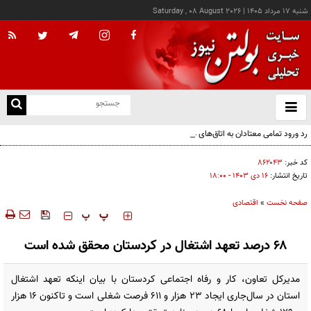
شنبه ۱۷ مرداد ۱۴۰۵
|
Saturday , 08 August 2026
از
و
ته
رد ورود تمامی معتادان به اتاق‌های مدیریت مصرف؛ شرایط خاص پذیرش
ن
نو
کد خبر:
۸۶۲۰۴۳
تاریخ انتشار:
۱۶ دی ۱۴۰۳ - ۱۸:۰۰
صفحه نخست
»
اقتصادی
‍‍‍ پ
پ
۶۸ درصد تعهد اشتغال در کردستان محقق شده است
مدیرکل تعاون، کار و رفاه اجتماعی کردستان با بیان اینکه تعهد اشتغال
استان در سال‌جاری ایجاد ۲۳ هزار و ٦۱۱ فرصت شغلی است و تاکنون ۱۶ هزار