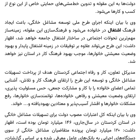
دولت‌ها به این مقوله و تدوین خط‌مشی‌های حمایتی خاص از این نوع از
کسب‌ و کارها می‌شود.
وی با بیان اینکه اجرای طرح ملی توسعه مشاغل خانگی، باعث ایجاد
فرهنگ
اشتغال
در خانواده می‌شود و فرهنگ‌سازی این مقوله، زمینه‌ساز
مهم‌ترین تحولات اجتماعی در ساختار اشتغال جامعه خواهد شد، اظهار
داشت: این طرح می‌تواند علاوه بر توفیقات در زمینه اشتغال پایدار و بهبود
وضعیت معیشتی خانوارها، موجب بهبود فرهنگ کار در استان نیز خواهد
شد.
مدیرکل تعاون، کار و رفاه اجتماعی کردستان هدف از پرداخت تسهیلات
مشاغل خانگی و توسعه این طرح را ارتقای فرهنگ کار و تلاش، آشنایی
تمامی اعضای خانواده را با کار و مشارکت جمعی، حس مسئولیت پذیری،
ارتقای وضعیت معیشتی و رفاهی خانواده‌ها، توانمندسازی خانوارها، رفع
مشکلات خانوارها و اقشار آسیب‌پذیر و معتادین بهبودیافته و... خواند.
وی با بیان اینکه کل اعتبارات مصوب دولت برای تسهیلات مشاغل خانگی
در استان کردستان در سال‌جاری، ۱۴۶ میلیارد تومان بوده است، اظهار
داشت: ۱۲۰ میلیارد تومان پرونده متقاضیان مشاغل خانگی از سوی
دستگاه‌های اجرایی به بانک‌های عامل معرفی شده و بر اساس گزارشات،