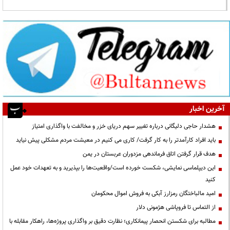
آخرین اخبار
هشدار حاجی دلیگانی درباره تغییر سهم دریای خزر و مخالفت با واگذاری امتیاز
باید افراد کارآمدتر را به کار گرفت/ کاری می کنیم در معیشت مردم مشکلی پیش نیاید
هدف قرار گرفتن اتاق‌ فرماندهی مزدوران عربستان در یمن
این دیپلماسی نمایشی، شکست خورده است/واقعیت‌ها را بپذیرید و به تعهدات خود عمل
کنید
امید مالباختگان رمزارز آبکی به فروش اموال محکومان
از التماس تا فروپاشی هژمونی دلار
مطالبه برای شکستن انحصار پیمانکاری؛ نظارت دقیق بر واگذاری پروژه‌ها، راهکار مقابله با