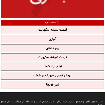
لینک های مفید
قیمت شیشه سکوریت
آلپاری
بیم دتکتور
قیمت شیشه سکوریت
فیلم آپنه خواب
درمان قطعی خروپف در خواب
لیزر فوتونا
تمام حقوق مادی و معنوی این سایت متعلق به بولتن نیوز است و استفاده از مطالب با ذکر منبع