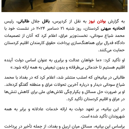
به گزارش
بولتن نیوز
به نقل از کردپرس،
بافل
جلال
طالبانی
، رئیس
اتحادیه میهنی
کردستان، روز شنبه ۲۱ دسامبر ۲۰۲۴ در نشست خود با
محمد شیاع سودانی، نخست‌وزیر عراق، اعلام کرد که آنان از تصمیمات
دادگاه فدرال برای هماهنگ‌سازی پرداخت حقوق کارمندان اقلیم کردستان
حمایت می‌کنند.
او تأکید کرد: «ما خواهان عدالت و برابری به عنوان اساس دولت آینده
اقلیم هستیم تا خدماتی بی‌طرفانه و بدون تبعیض به همه ارائه شود.»
طالبانی در بیانیه‌ای که امشب منتشر شد، اعلام کرد که در بغداد با محمد
شیاع سودانی دیدار و درباره آخرین تحولات عراق و منطقه گفتگو کرده‌اند.
او بر ضرورت حل مسائل و یکپارچگی تلاش‌های ملی برای کاهش تنش‌ها
در عراق و اقلیم کردستان تأکید کرد.
در این بیانیه، بر تعهد دولت به ارائه خدمات عادلانه و برابر به همه
شهروندان تأکید شده است.
براساس این بیانیه، مسائل میان اربیل و بغداد، از جمله تأخیر در پرداخت