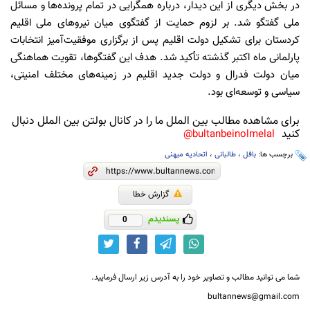
در بخش دیگری از این دیدار، درباره همگرایی در تمام پرونده‌ها و مسائل
ملی گفتگو شد. بر لزوم حمایت از گفتگوی میان نیروهای ملی اقلیم
کردستان برای تشکیل دولت اقلیم پس از برگزاری موفقیت‌آمیز انتخابات
پارلمانی ماه اکتبر گذشته تأکید شد. هدف این گفتگوها، تقویت هماهنگی
میان دولت فدرال و دولت جدید اقلیم در زمینه‌های مختلف امنیتی،
سیاسی و توسعه‌ای بود.
برای مشاهده مطالب بین الملل ما را در کانال بولتن بین الملل دنبال
کنید
bultanbeinolmelal@
برچسب ها:
بافل
،
طالبانی
،
اتحادیه میهنی
گزارش خطا
پسندیدم
0
شما می توانید مطالب و تصاویر خود را به آدرس زیر ارسال فرمایید.
bultannews@gmail.com