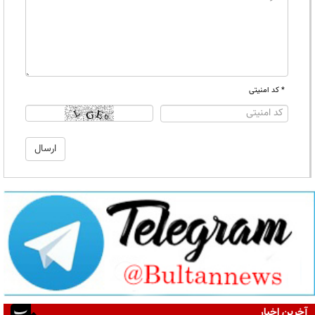
* کد امنیتی
آخرین اخبار