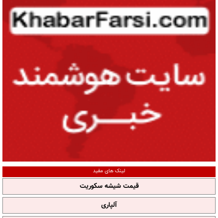
لینک های مفید
قیمت شیشه سکوریت
آلپاری