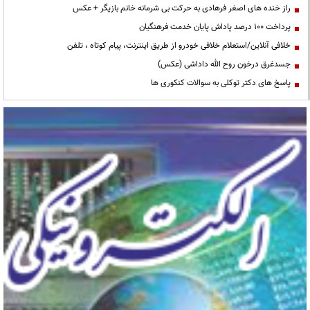
راز خنده های اصغر فرهادی به حرکت بی شرمانه خانم بازیگر + عکس
پرداخت ۱۰۰ درصد پاداش پایان خدمت فرهنگیان
خلافی آنلاین/استعلام خلافی خودرو از طریق اینترنت، پیام کوتاه ، تلفن
جسدغرق درخون روح الله داداشی (عکس)
پاسخ های دکتر توکلی به سوالات کنکوری ها