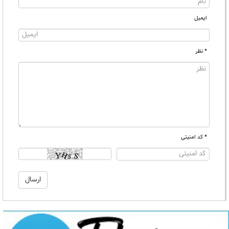
ایمیل
* نظر
* کد امنیتی