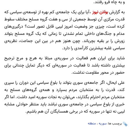
و به چاه فرو رفتند.
به گزارش
بولتن نیوز
،آیا برای یک جامعه‌ی کم بهره از توسعه‌ی سیاسی که
قدرت مرکزی آن توسط جمعیتی از سی و هفت گروه مسلح مختلف سقوط
کرده است، چیزی جز وضعیت امروز لیبی قابل تصور است؟ درگیری‌های
مدام و جنگ‌های داخلی تمام نشدنی تا زمانی که یک گروه مسلح بتواند
زورش را بر بقیه بچرباند. چون هنوز هم در بین این جماعت، نظریه‌ی
سیاسی غلبه بیشترین کارآمدی را دارد.
شاید برای ایران هم فعالیت در سوریه‌ی مبتلا به هرج و مرج ترجیح
بیشتری داشته باشد تا فعالیت در سوریه‌ای که دیگر تمایل چندانی برای
حضور در محور مقاومت نداشت.
علی ایحال، اگر جامعه‌ی سوری بتواند با بلوغ سیاسی این دوران را سپری
کند، قدرت را به منتخبان مردم بسپارد و همه‌ی گروه‌های مسلح به
منتخبان مردم احترام بگذارند، می‌توان به نجات سوریه امید داشت. اما اگر
خبری از بلوغ سیاسی در جامعه‌ی سوری نباشد باید منتظر حوادثی مشابه
لیبی نه تنها در سوریه که در برخی همسایگان آن هم باشیم.
برچسب ها:
سوریه
،
منطقه