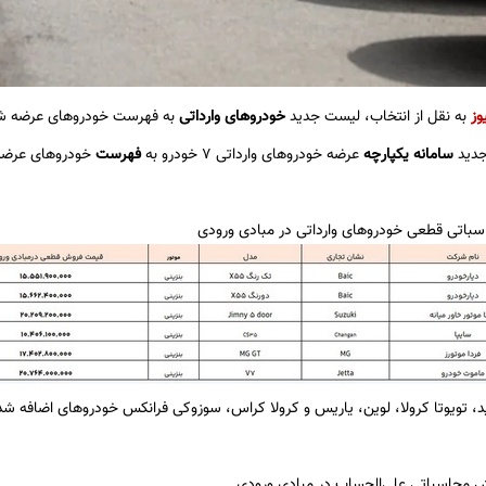
وز
به نقل از انتخاب، لیست جدید
خودروهای وارداتی
به فهرست خودروهای عرضه شده
جدید
سامانه یکپارچه
عرضه خودروهای وارداتی 7 خودرو به
فهرست
خودروهای عرضه 
اتی قطعی خودروهای وارداتی در مبادی ورودی
ید، تویوتا کرولا، لوین، یاریس و کرولا کراس، سوزوکی فرانکس خودروهای اضافه ش
ش محاسباتی علی‌الحساب در مبادی ورودی