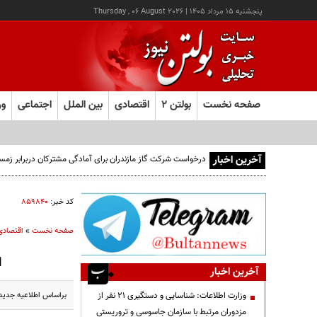
پنجشنبه ۱۵ مرداد ۱۴۰۵
|
Thursday , 06 August 2026
صفحه نخست
بولتن ۲
اقتصادی
بین الملل
اجتماعی
ور
آخرین اخبار
درخواست شرکت گاز مازندران برای آمادگی مشترکان دربرابر زمس
کد خبر:
۸۵۹۸۴۰
صفحه نخست
»
اقتصادی
ا
آخرین اخبار
براساس اطلاعیه جدید سامانه یکپارچه عرضه
وزارت اطلاعات: شناسایی و دستگیری ۲۱ نفر از
مزدوران مرتبط با سازمان جاسوسی و تروریستی