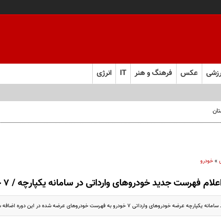
زشی
عکس
فرهنگ و هنر
IT
انرژی
تان
»
خودرو
علام فهرست جدید خودرو‌های وارداتی در سامانه یکپارچه / ۷ خودرو اضافه شدند
 خودرو‌های وارداتی ۷ خودرو به فهرست خودرو‌های عرضه شده در این دوره اضافه شد.