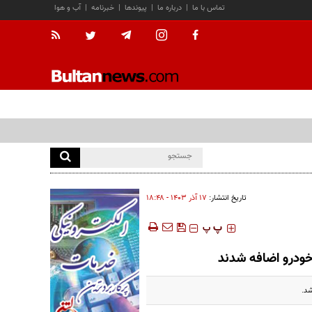
تماس با ما
|
درباره ما
|
پیوندها
|
خبرنامه
|
آب و هوا
تاریخ انتشار:
۱۷ آذر ۱۴۰۳ - ۱۸:۴۸
‍‍‍ پ
پ