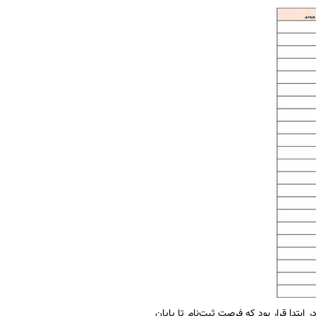
ت‌نام آن از روز یکشنبه هفته گذشته 11 آذر ماه آغاز شد در ابتدا قرار بود که فرصت ثبت‌نام تا پایان