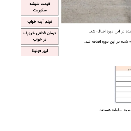
قیمت شیشه
سکوریت
فیلم آپنه خواب
 در این دوره اضافه شد.
درمان قطعی خروپف
در خواب
شده در این دوره اضافه شد.
لیزر فوتونا
ده به سامانه هستند.