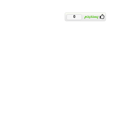
پسندیدم
0