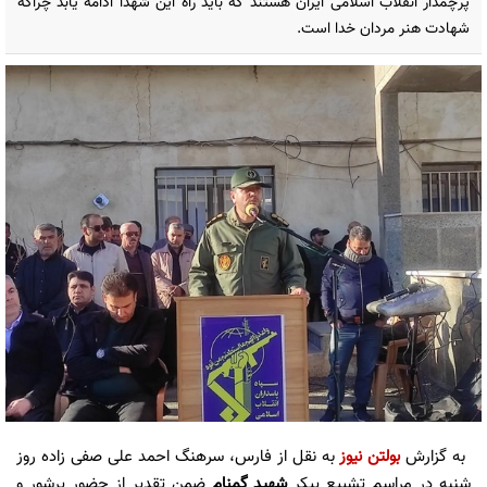
پرچمدار انقلاب اسلامی ایران هستند که باید راه این شهدا ادامه یابد چراکه
شهادت هنر مردان خدا است.
به گزارش
بولتن نیوز
به نقل از فارس، سرهنگ احمد علی صفی زاده روز
شنبه در مراسم تشییع پیکر
شهید گمنام
ضمن تقدیر از حضور پرشور و