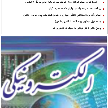
راز خنده های اصغر فرهادی به حرکت بی شرمانه خانم بازیگر + عکس
پرداخت ۱۰۰ درصد پاداش پایان خدمت فرهنگیان
خلافی آنلاین/استعلام خلافی خودرو از طریق اینترنت، پیام کوتاه ، تلفن
جسدغرق درخون روح الله داداشی (عکس)
پاسخ های دکتر توکلی به سوالات کنکوری ها