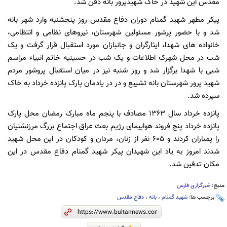
مقدس این شهید در خاک شهیدپرور بانه دفن شد.
پیکر مطهر شهید گمنام دوران دفاع مقدس روز پنجشنبه وارد شهر بانه
شد و با حضور پرشور مسئولین شهرستان، نیروهای نظامی و انتظامی،
خانواده های شهدا، ایثارگران و جانبازان مورد استقبال قرار گرفت و یک
شب در محل شهرک اطلاعات و یک شب در حسینیه خاتم انبیاء مراسم
شبی با شهدا برگزار شد و روز شنبه نیز در میان استقبال پروشور مردم
شهید پرور شهرستان بانه تشییع و در در یادمان پارک پانزده خرداد به خاک
سپرده شد.
پانزده خرداد سال 1363 مصادف با پنجم ماه مبارک رمضان محل پارک
پانزده خرداد پنج فروند هواپیمای رژیم بعث عراق اجتماع بزرگ مرزنشنیان
را پمباران کردند و 605 نفر از زنان، مردان و کودکان در این محل شهید
شدند امروز به یاد این شهیدان پیکر شهید گمنام دفاع مقدس در این
مکان تدفین شد.
منبع:
خبرگزاری فارس
برچسب ها:
شهید گمنام
،
بانه
،
دفاع مقدس