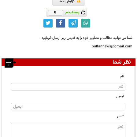
گزارش خطا
پسندیدم
0
شما می توانید مطالب و تصاویر خود را به آدرس زیر ارسال فرمایید.
bultannews@gmail.com
نظر شما
نام
ایمیل
* نظر