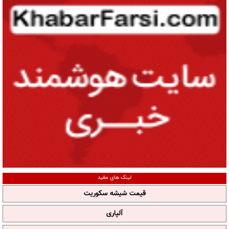
لینک های مفید
قیمت شیشه سکوریت
آلپاری