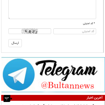
* کد امنیتی
آخرین اخبار