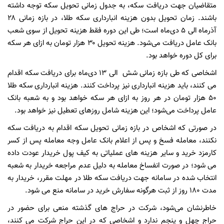
متقاضیان جهت دریافت سکه، به جدول زمانی تحویل سکه توجه داشته
باشند. زمان تحویل بدون هزینه انبارداری سکه طلا، در بازه زمانی ۲۸
آذرماه الی ۵ دی‌ماه است؛ طی این دوره فقط هزینه تحویل از سوی شعب
بانک عامل دریافت می‌شود. هزینه تحویل ۳۰ هزار تومان به ازای هر سکه
برای کل دوره خواهد بود.
اشخاصی که طی بازه زمانی شش الی ۱۳ دی‌ماه برای دریافت سکه اقدام
می کنند، باید هزینه انبارداری نیز پرداخت کنند. هزینه انبارداری سکه طلا
۵۰ هزار تومان در هر روز به ازای هر سکه خواهد بود و به شعبه بانک
عامل پرداخت می‌شود؛ این هزینه شامل روزهای تعطیل نیز خواهد بود.
در صورتی که اشخاص در بازه زمانی تحویل سکه اقدام به دریافت سکه
نکنند، معامله فسخ و پس از اعلام بانک عامل وجه معامله پس از کسر
کارمزد خرید و سایر هزینه های عملیاتی به کیف پول خریدار عودت داده
می شود؛ در صورت انفساخ معامله به دلیل عدم مراجعه خریدار به شعبه
انتخاب شده در سامانه جهت دریافت سکه طلا در مهلت مقرر، خریدار به
مدت ۱۸۰ روز از ثبت هرگونه سفارش خرید در سامانه منع می شود.
خاطرنشان می‌شود، شرکت در حراج های گذشته منعی برای حضور در
حراج چهل و پنجم ندارد و اشخاصی که در این حراج شرکت می کنند،