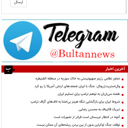
آخرین اخبار
تجاوز نظامی رژیم صهیونیستی به خاک سوریه در منطقه القنیطره
وال‌استریت‌ژرونال: جنگ با ایران ضعف‌های ارتش آمریکا را رو کرد
طعنه سی‌ان‌ان به توهم ترامپ برای تسلیم ایران
شروط ایران برای بازگشایی تنگه هرمز بی‌اعتنا به لاف‌های گزاف ترامپ
تبریک قالیباف به محسن رضایی
آنچه در انتظار عربستان است فراتر از تصورات است
توقف جنگ اوکراین بدون از بین بردن ریشه‌های آن ممکن نیست