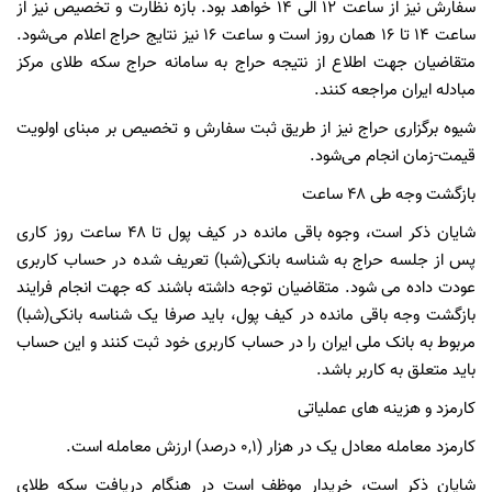
سفارش نیز از ساعت ۱۲ الی ۱۴ خواهد بود. بازه نظارت و تخصیص نیز از
ساعت ۱۴ تا ۱۶ همان روز است و ساعت ۱۶ نیز نتایج حراج اعلام می‌شود.
متقاضیان جهت اطلاع از نتیجه حراج به سامانه حراج سکه طلای مرکز
مبادله ایران مراجعه کنند.
شیوه برگزاری حراج نیز از طریق ثبت سفارش و تخصیص بر مبنای اولویت
قیمت-زمان انجام می‌شود.
بازگشت وجه طی ۴۸ ساعت
شایان ذکر است، وجوه باقی مانده در کیف پول تا ۴۸ ساعت روز کاری
پس از جلسه حراج به شناسه بانکی(شبا) تعریف شده در حساب کاربری
عودت داده می شود. متقاضیان توجه داشته باشند که جهت انجام فرایند
بازگشت وجه باقی مانده در کیف پول، باید صرفا یک شناسه بانکی(شبا)
مربوط به بانک ملی ایران را در حساب کاربری خود ثبت کنند و این حساب
باید متعلق به کاربر باشد.
کارمزد و هزینه های عملیاتی
کارمزد معامله معادل یک در هزار (۰,۱ درصد) ارزش معامله است.
شایان ذکر است، خریدار موظف است در هنگام دریافت سکه طلای