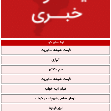
لینک های مفید
قیمت شیشه سکوریت
آلپاری
بیم دتکتور
قیمت شیشه سکوریت
فیلم آپنه خواب
درمان قطعی خروپف در خواب
لیزر فوتونا