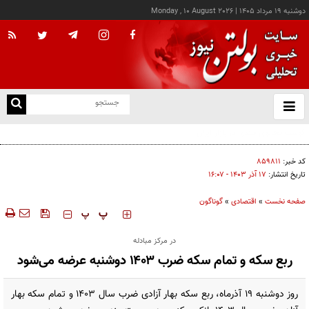
دوشنبه ۱۹ مرداد ۱۴۰۵
|
Monday , 10 August 2026
از
و
ته
رشد ۳۹ هزار واحدی شاخص بورس
ن
نو
کد خبر:
۸۵۹۸۱۱
تاریخ انتشار:
۱۷ آذر ۱۴۰۳ - ۱۶:۰۷
صفحه نخست
»
اقتصادی
»
گوناگون
‍‍‍ پ
پ
در مرکز مبادله
ربع سکه و تمام سکه ضرب ۱۴۰۳ دوشنبه عرضه می‌شود
روز دوشنبه ۱۹ آذرماه، ربع سکه بهار آزادی ضرب سال ۱۴۰۳ و تمام سکه بهار