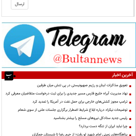
آخرین اخبار
تعویق مذاکرات لبنان و رژیم صهیونیستی در پی تنش میان طرفین
نهاد مدیریت آبراه خلیج فارس مسیر جدیدی را برای ثبت درخواست متقاضیان معرفی کرد
ترامپ مجوز کشتی‌های خارجی برای حمل نفت در آمریکا را تمدید کرد
توضیحات نیکزاد درباره ابلاغ شرایط اضطرار برگزاری جلسات علنی از سوی شعام
رئیس جدید ستادکل نیروهای مسلح را بیشتر بشناسید
چرا نباید ایران از تنگه دست بردارد؟
پناهگاه‌های زمینیِ امام شهید لو رفت؛ از حرم رضا تا شبستان جمکران