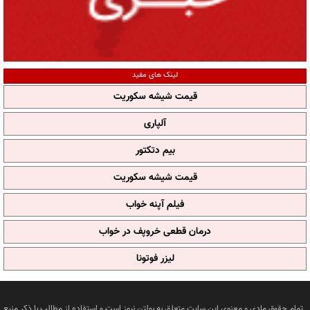
لینک های مفید
قیمت شیشه سکوریت
آلپاری
بیم دتکتور
قیمت شیشه سکوریت
فیلم آپنه خواب
درمان قطعی خروپف در خواب
لیزر فوتونا
تمام حقوق مادی و معنوی این سایت متعلق به بولتن نیوز است و استفاده از مطالب با ذکر منبع