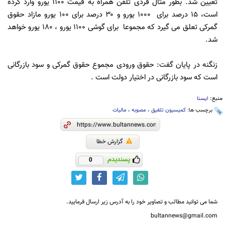
تعیین شد. بطور مثال فردی تلفن همراه به قیمت ۱۱۰۰ یورو وارد کرده
است، ۱۵ درصد برای ۱۰۰۰ یورو و ۳۰ درصد برای ۱۰۰ یورو مازاد حقوق
گمرکی تعلق می گیرد که مجموعا برای گوشی ۱۱۰۰ یورو ، ۱۸۰ یورو خواهد
شد.
زنگنه در پایان گفت: حقوق ورودی مجموع حقوق گمرکی و سود بازرگانی
است که سود بازرگانی در اختیار دولت است .
منبع:
ایسنا
برچسب ها:
کمیسیون تلفیق
،
مصوبه
،
مالیات
گزارش خطا
پسندیدم
0
شما می توانید مطالب و تصاویر خود را به آدرس زیر ارسال فرمایید.
bultannews@gmail.com