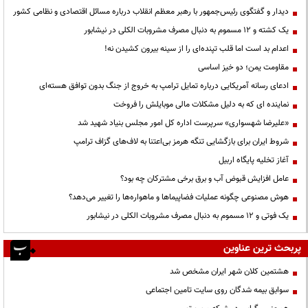
دیدار و گفتگوی رئیس‌جمهور با رهبر معظم انقلاب درباره مسائل اقتصادی و نظامی کشور
یک کشته و ۱۲ مسموم به دنبال مصرف مشروبات الکلی در نیشابور
اعدام بد است اما قلب تپنده‌ای را از سینه بیرون کشیدن نه!
مقاومت یمن؛ دو خیز اساسی
ادعای رسانه آمریکایی درباره تمایل ترامپ به خروج از جنگ بدون توافق هسته‌ای
نماینده ای که به دلیل مشکلات مالی موبایلش را فروخت
«علیرضا شهسواری» سرپرست اداره کل امور مجلس بنیاد شهید شد
شروط ایران برای بازگشایی تنگه هرمز بی‌اعتنا به لاف‌های گزاف ترامپ
آغاز تخلیه پایگاه اربیل
عامل افزایش قبوض آب و برق برخی مشترکان چه بود؟
هوش مصنوعی چگونه عملیات فضاپیماها و ماهواره‌ها را تغییر می‌دهد؟
یک فوتی و ۱۲ مسموم به دنبال مصرف مشروبات الکلی در نیشابور
پربحث ترین عناوین
هشتمین کلان شهر ایران مشخص شد
سوابق بیمه شدگان روی سایت تامین اجتماعی