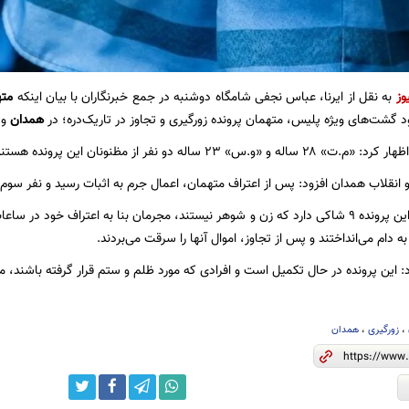
وز
به نقل از ایرنا، عباس نجفی شامگاه دوشنبه در جمع خبرنگاران با بیان اینکه
مت
رود گشت‌های ویژه پلیس، متهمان پرونده زورگیری و تجاوز در تاریک‌دره؛ در
همدان
و 
س» ۲۳ ساله دو نفر از مظنونان این پرونده هستند.
انقلاب همدان افزود: پس از اعتراف متهمان، اعمال جرم به اثبات رسید و نفر سوم
نجفی تاکید کرد: این پرونده ۹ شاکی دارد که زن و شوهر نیستند، مجرمان بنا به اعتراف خو
ه دام می‌انداختند و پس از تجاوز، اموال آنها را سرقت می‌بردند.
این پرونده در حال تکمیل است و افرادی که مورد ظلم و ستم قرار گرفته باشند، می‌
،
زورگیری
،
همدان