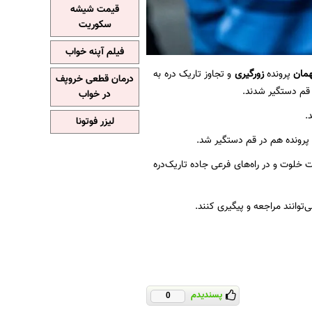
قیمت شیشه
سکوریت
فیلم آپنه خواب
همان
پرونده
زورگیری
و تجاوز تاریک دره به
درمان قطعی خروپف
قم دستگیر شدند.
در خواب
لیزر فوتونا
 پرونده هم در قم دستگیر شد.
د در ساعات خلوت و در راه‌های فرعی جاده تاریک‌دره
توانند مراجعه و پیگیری کنند.
پسندیدم
0