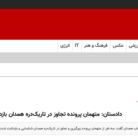
زشی
عکس
فرهنگ و هنر
IT
انرژی
دادستان: متهمان پرونده تجاوز در تاریک‌دره همدان با
اب همدان گفت: سه نفر از متهمان پرونده زورگیری و تجاوز در تاریک‌دره همدان شناسایی و بازداشت شدند