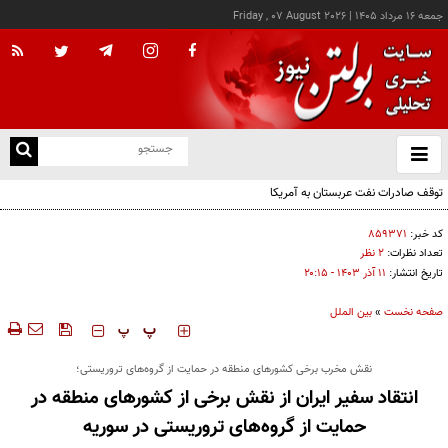
جمعه ۱۶ مرداد ۱۴۰۵
|
Friday , 07 August 2026
از
و
ته
توقف صادرات نفت عربستان به آمریکا
ن
نو
کد خبر:
۸۵۹۳۷۱
تعداد نظرات:
۲ نظر
تاریخ انتشار:
۱۱ آذر ۱۴۰۳ - ۲۰:۱۵
صفحه نخست
»
بین الملل
‍‍‍ پ
پ
نقش مخرب برخی کشورهای منطقه در حمایت از گروه‌های تروریستی؛
انتقاد سفیر ایران از نقش برخی از کشورهای منطقه در
حمایت از گروه‌های تروریستی در سوریه