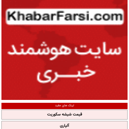
لینک های مفید
قیمت شیشه سکوریت
آلپاری