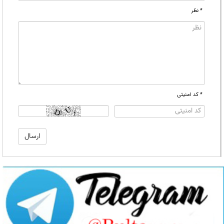
* نظر
* کد امنیتی