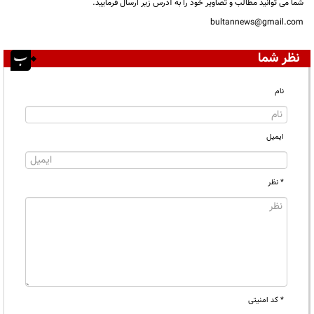
شما می توانید مطالب و تصاویر خود را به آدرس زیر ارسال فرمایید.
bultannews@gmail.com
نظر شما
نام
ایمیل
* نظر
* کد امنیتی