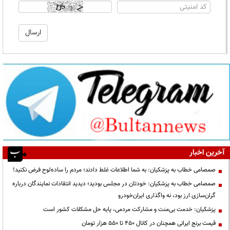
آخرین اخبار
صمصامی خطاب به پزشکیان: به شما اطلاعات غلط دادند؛ مردم را ساده‌لوح فرض نکنید!
صمصامی خطاب به پزشکیان: خودتان در مجلس بودید؛ دیدید انتقادات نمایندگان درباره
گران‌سازی ارز بود، نه واگذاری ایران‌خودرو
پزشکیان: خدمت بی‌منت و مشارکت مردمی، پایه حل مشکلات کشور است
قیمت‌ برنج ایرانی همچنان در کانال ۴۵۰ تا ۵۵۰ هزار تومان