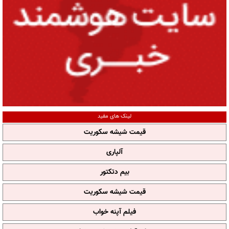
لینک های مفید
قیمت شیشه سکوریت
آلپاری
بیم دتکتور
قیمت شیشه سکوریت
فیلم آپنه خواب