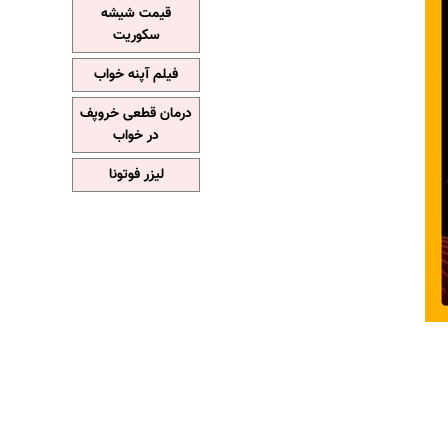
قیمت شیشه
سکوریت
فیلم آپنه خواب
درمان قطعی خروپف
در خواب
لیزر فوتونا