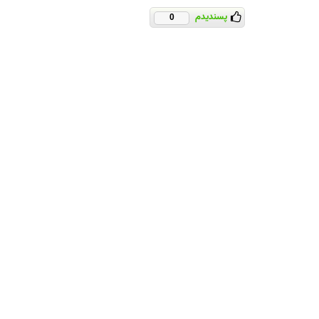
پسندیدم
0