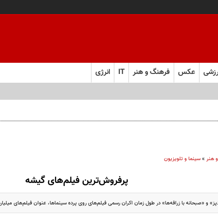
زشی
عکس
فرهنگ و هنر
IT
انرژی
‌های محسن قرایی
 هنر
»
سینما و تلویزیون
پرفروش‌ترین فیلم‌های گیشه
ز» و «صبحانه با زرافه‌ها» در طول زمان اکران رسمی فیلم‌های روی پرده سینماها، عنوان فیلم‌های میلیارد