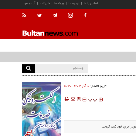
تماس با ما
|
درباره ما
|
پیوندها
|
خبرنامه
|
آب و هوا
تاریخ انتشار:
۱۰ آذر ۱۴۰۳ - ۲۰:۳۰
‍‍‍ پ
پ
ی را برای خود ثبت کردند.