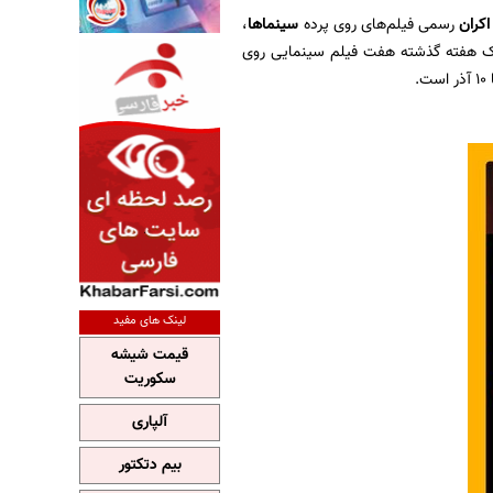
اکران
رسمی فیلم‌های روی پرده
سینماها
،
ل یک هفته گذشته هفت فیلم سینمایی روی
لینک های مفید
قیمت شیشه
سکوریت
آلپاری
بیم دتکتور