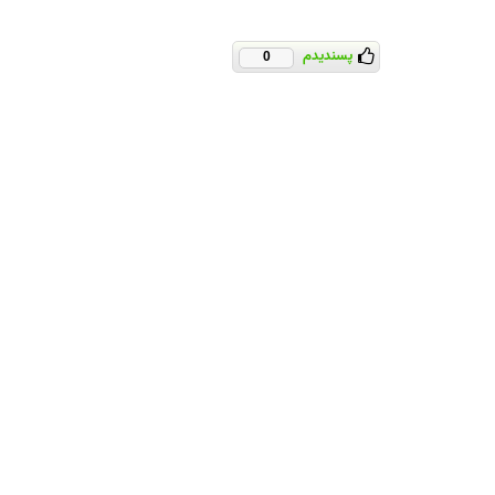
پسندیدم
0