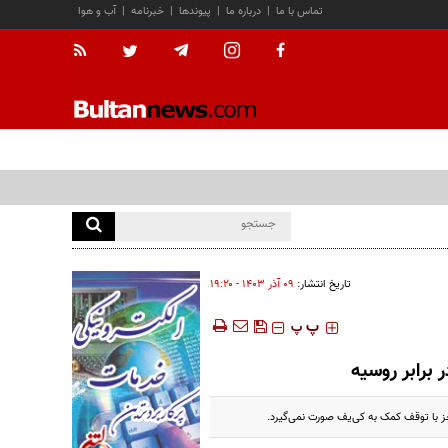
تماس با ما
|
درباره ما
|
پیوندها
|
خبرنامه
|
آب و هوا
تاریخ انتشار:
۰۹ آذر ۱۴۰۳ - ۱۹:۲۰
‍‍‍ پ
پ
 برابر روسیه
ز با توقف کمک به کی‌یف صورت نمی‌گیرد.