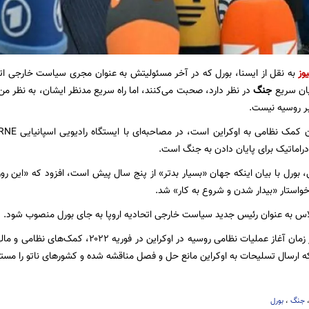
وز
به نقل از ایسنا، بورل که در آخر مسئولیتش به عنوان مجری سیاست خارجی ات
یان سریع
جنگ
در نظر دارد، صحبت می‌کنند، اما راه سریع مدنظر ایشان، به نظر من
بر روسیه نیست.
و دراماتیک برای پایان دادن به جنگ است.
 بورل با بیان اینکه جهان «بسیار بدتر» از پنج سال پیش است، افزود که «این ر
استار «بیدار شدن و شروع به کار» شد.
لاس به عنوان رئیس جدید سیاست خارجی اتحادیه اروپا به جای بورل منصوب شود.
کشورهای غربی از زمان آغاز عملیات نظامی روسیه در 
ه ارسال تسلیحات به اوکراین مانع حل و فصل مناقشه شده و کشورهای ناتو را مستقیم
جنگ
،
بورل