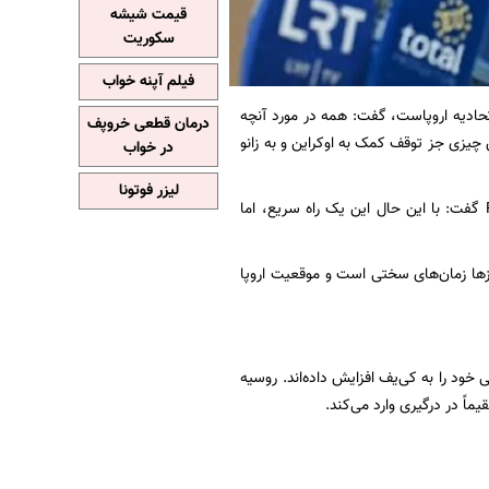
قیمت شیشه
سکوریت
فیلم آپنه خواب
حادیه اروپاست، گفت: همه در مورد آنچه
درمان قطعی خروپف
 چیزی جز توقف کمک به اوکراین و به زانو
در خواب
لیزر فوتونا
که از حامیان کمک نظامی به اوکراین است، در مصاحبه‌ای با ایستگاه رادیویی اسپانیایی RNE گفت: با این حال این یک راه سریع، اما
وزها زمان‌های سختی است و موقعیت اروپا
اوکراین در فوریه ۲۰۲۲، کمک‌های نظامی و مالی خود را به کی‌یف افزایش داده‌اند. روسیه
اً در درگیری وارد می‌کند.