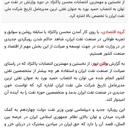
از نخستین و مهمترین انتصابات محسن پاکنژاد در دوره وزارتش در نفت می
توان به انتصاب حمید بورد به عنوان نفتی ترین مدیرعامل تاریخ شرکت ملی
نفت ایران با تخصص بالا اشاره کرد.
گروه اقتصادی
، با روی کار آمدن محسن پاکنژاد با سابقه روشن و سوابق و
تجربه طولانی در صنعت نفت ایران، شاهد حاکم شدن رویکردی جدیدی
در در وزارت نفت در جهت توسعه و صیانت از این بخش مهم از اقتصاد و
صنعت کشور هستیم.
به گزارش
بولتن نیوز
، از نخستین و مهمترین انتصابات پاکنژاد که در راستای
صیانت از صنعت نفت ایران و استفاده هر چه بیشتر از متخصصین نفتی
کشور انجام شده می توان به انتصاب حمید بورد به عنوان نفتی ترین
مدیرعامل تاریخ شرکت ملی نفت ایران اشاره کرد که توانست خون
جدیدی در صنعت نفت ایران بدمد و متخصصین حوزه نفت را به آینده آن
امیدوار کند.
این رویکرد جدید و دیپلماسی نوین وزیر نفت دولت چهاردهم به کمک
قدرت میدان و توان بالای نظام جمهوری اسلامی ایران در عرصه بین
الملل، قصد آن را دارد که حق ایران در میادین مشترک در دریای خزر و