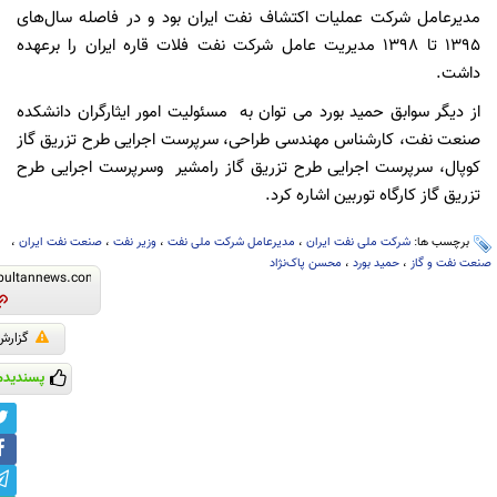
مدیرعامل شرکت عملیات اکتشاف نفت ایران بود و در فاصله سال‌های
۱۳۹۵ تا ۱۳۹۸ مدیریت عامل شرکت نفت فلات قاره ایران را برعهده
داشت.
از دیگر سوابق حمید بورد می توان به مسئولیت امور ایثارگران دانشکده
صنعت نفت، کارشناس مهندسی طراحی، سرپرست اجرایی طرح تزریق گاز
کوپال، سرپرست اجرایی طرح تزریق گاز رامشیر وسرپرست اجرایی طرح
تزریق گاز کارگاه توربین اشاره کرد.
برچسب ها:
شرکت ملی نفت ایران
،
مدیرعامل شرکت ملی نفت
،
وزیر نفت
،
صنعت نفت ایران
،
صنعت نفت و گاز
،
حمید بورد
،
محسن پاک‌نژاد
گزارش
پسندیدم