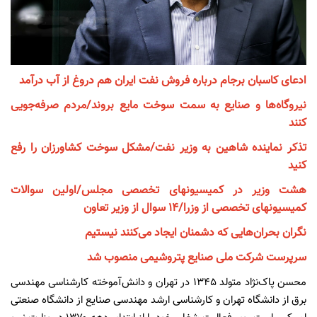
ادعای کاسبان برجام درباره فروش نفت ایران هم دروغ از آب درآمد
نیروگاه‌ها و صنایع به سمت سوخت‌ مایع بروند/مردم صرفه‌جویی
کنند
تذکر نماینده شاهین به وزیر نفت/مشکل سوخت کشاورزان را رفع
کنید
هشت وزیر در کمیسیونهای تخصصی مجلس/اولین سوالات
کمیسیونهای تخصصی از وزرا/14 سوال از وزیر تعاون
نگران بحران‌هایی که دشمنان ایجاد می‌کنند نیستیم
سرپرست شرکت ملی صنایع پتروشیمی منصوب شد
محسن پاک‌نژاد متولد ۱۳۴۵ در تهران و دانش‌آموخته کارشناسی مهندسی
برق از دانشگاه تهران و کارشناسی ارشد مهندسی صنایع از دانشگاه صنعتی