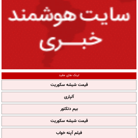
لینک های مفید
قیمت شیشه سکوریت
آلپاری
بیم دتکتور
قیمت شیشه سکوریت
فیلم آپنه خواب