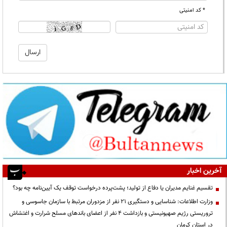
* کد امنیتی
آخرین اخبار
تقسیم غنایم مدیران یا دفاع از تولید؛ پشت‌پرده درخواست توقف یک آیین‌نامه چه بود؟
وزارت اطلاعات: شناسایی و دستگیری ۲۱ نفر از مزدوران مرتبط با سازمان جاسوسی و
تروریستی رژیم صهیونیستی و بازداشت ۴ نفر از اعضای باندهای مسلح شرارت و اغتشاش
در استان کرمان