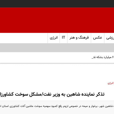
زشی
عکس
فرهنگ و هنر
IT
انرژی
انرژی
تذکر نماینده شاهین به وزیر نفت/مشکل سوخت کشاورزان 