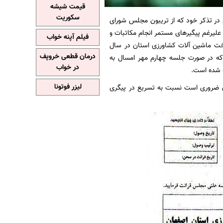
قیمت شیشه
سکوریت
در تذکر خود که از تریبون مجلس شورای
علیرغم پیگیرهای مستمر انجام مکاتبات و
فیلم آپنه خواب
ت ماشین آلات کشاورزی استان در سال
درمان قطعی خروپف
است که در صورت جلسه چهارم مهر امسال به
در خواب
ه شده است.
لیزر فوتونا
ی ضروری است نسبت به تسریع در پیگری