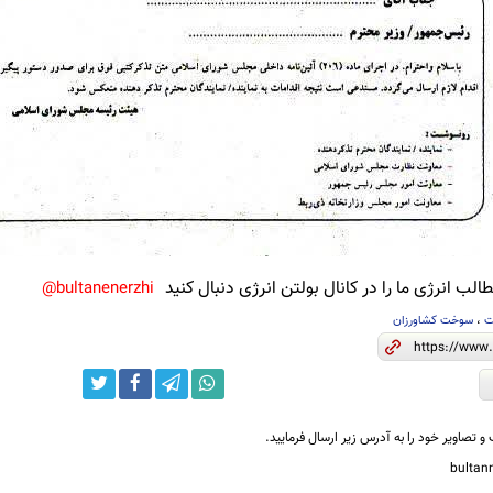
لب انرژی ما را در کانال بولتن انرژی دنبال کنید
bultanenerzhi@
ت
،
سوخت کشاورزان
و تصاویر خود را به آدرس زیر ارسال فرمایید.
bulta