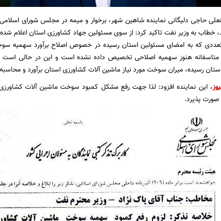
علی حاجی دلیگانی نماینده شاهین شهر، برخوار و میمه در مجلس شورای اسلامی 
 خطاب به وزیر نفت تاکید کرد: از سوی مسئولین جهاد کشاورزی استان اعلام شده 
ددی که به امضای مسئولین استان رسیده در خصوص اصلاح برآورد سهمیه سوخ
راعی 1403-1404 متاسفانه هنوز سهمیه اصلاحی تخصیص داده نشده است و این در حالی 
تان رسیده، میران سوخت مورد نیاز ماشین آلات کشاورزی استان برآورد و محاسب
یوز
، این نماینده افزود: لذا جهت رفع مشکل کمبود سوخت ماشین آلات کشاورز
 صورت پذیرد.