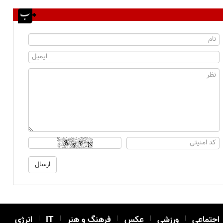
اجتماعی
|
ورزشی
|
عکس
|
فرهنگ و هنر
|
IT
|
انرژی