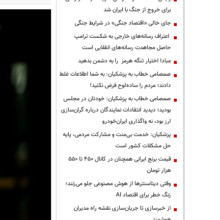
برای خروج از جنگ با ایران شد
جای خالی «اقتصاد جنگی» در شرایط جنگی
اعتراف رسانه‌های خارجی به شکست ترامپ
حاصل مجاهدت رسانه‌های انقلابی است
مبادا اختیار تنگه هرمز را به دشمن بدهید
صمصامی خطاب به پزشکیان: به شما اطلاعات غلط
دادند؛ مردم را ساده‌لوح فرض نکنید!
صمصامی خطاب به پزشکیان: خودتان در مجلس
بودید؛ دیدید انتقادات نمایندگان درباره گران‌سازی
ارز بود، نه واگذاری ایران‌خودرو
پزشکیان: خدمت بی‌منت و مشارکت مردمی، پایه
حل مشکلات کشور است
قیمت‌ برنج ایرانی همچنان در کانال ۴۵۰ تا ۵۵۰
هزار تومان
وقتی دیتاسنترها از هوش مصنوعی جلو می‌زنند؛
زنگ خطر برای اقتصاد AI
از خبرسازی تا جریان‌سازی نقشه راه مدیران
هوشمند