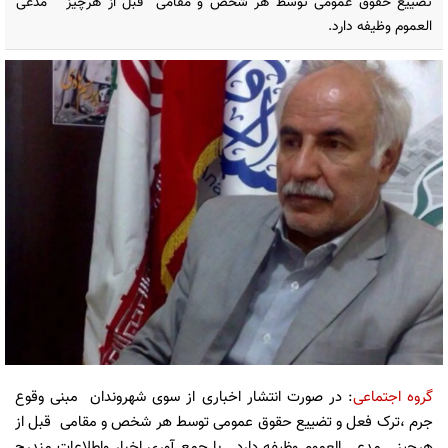
تضییع حقوق عمومی توسط هر شخص و مقامی قبل از هرچیز مدعی
العموم وظیفه دارد.
گروه اجتماعی
: در صورت انتشار اخباری از سوی شهروندان مبنی وقوع
جرم ،ترک فعل و تضییع حقوق عمومی توسط هر شخص و مقامی قبل از
هرچیز مدعی العموم وظیفه دارد . با جمع آوری اخبار واطلاعات مندرج