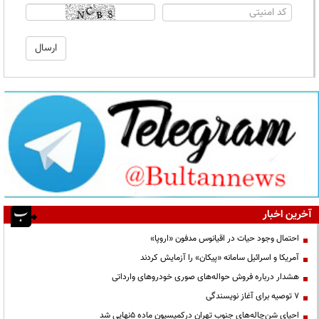
آخرین اخبار
احتمال وجود حیات در اقیانوس مدفون «اروپا»
آمریکا و اسرائیل سامانه «پیکان» را آزمایش کردند
هشدار درباره فروش حواله‌های صوری خودروهای وارداتی
۷ توصیه برای آغاز نویسندگی
احیای شن‌چاله‌های جنوب تهران درکمیسیون ماده ۵نهایی شد