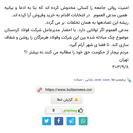
امنیت روانی جامعه را کسانی مخدوش کرده اند که بنا به ادعا و بیانیه
همین مدعی العموم در انتخابات اقدام به خرید وفروش آرا کرده اند.
ریشه این تضادهها به همان تخلفات بر می گردد.
مدعی العموم اگر توانایی دارد. با احضار مدیرعامل شرکت فولاد کردستان
موضوع چک مبادله شده بین این شرکت وفولاد هرمزگان را روشن و شفاف
سازی کند. تا فضا ی شهر آرام گیرد.
مردم بیجار از حکومت حق خود را مطالبه می کنند.نه بیشتر !؟
تهران
۴۰۳/۹/۸
برچسب ها:
محمد محمد رضایی
،
صیانت
گزارش خطا
پسندیدم
0