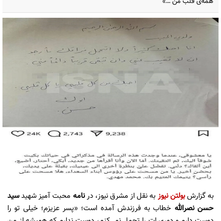
همه‌ی قلب من …»
به گزارش
بولتن نیوز
به نقل از مشرق نیوز، در
نامه
محبت آمیز شهید
سید
حسن نصرالله
خطاب به فرزندش آمده است؛ «پسر عزیزم؛ خیلی تو را
دوست دارم و دوری ات را تحمل نمی‌کنم، دوست ندارم که همیشه از من