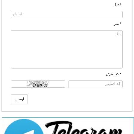
ایمیل
* نظر
* کد امنیتی