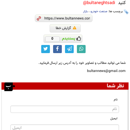
کنید
bultaneghtsadi@
برچسب ها:
صنعت خودرو
،
بازار
گزارش خطا
پسندیدم
0
شما می توانید مطالب و تصاویر خود را به آدرس زیر ارسال فرمایید.
bultannews@gmail.com
نظر شما
نام
ایمیل