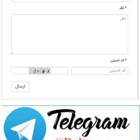
* نظر
* کد امنیتی