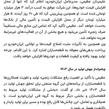
علیمردان عظیمی، مدیرعامل ایران‌خودرو، اعلام کرد که تنها از محل
افزایش قیمت خودروها، این شرکت موفق به کسب درآمد ۳ هزار میلیارد
تومانی شده است. او همچنین پیش‌بینی کرد که طی ۲۰ روز آینده، ۵ هزار
میلیارد تومان دیگر از محل افزایش قیمت و تأمین مالی از بانک‌ها
به‌دست خواهد آمد. عظیمی تأکید کرد که تمامی این منابع مالی مستقیماً
صرف زنجیره تأمین می‌شود و هیچ بخشی از آن در فعالیت‌های غیرمرتبط
هزینه نخواهد شد.
وی همچنین به تأثیرات مثبت اصلاح قیمت‌ها بر توانایی ایران‌خودرو در
پرداخت بدهی‌های معوقه به قطعه‌سازان اشاره کرد. با این اقدام، چرخه
تولید بهبود یافته و کیفیت قطعات و خودروها افزایش خواهد یافت.
چشم‌انداز جهش تولید در سال ۱۴۰۳
عظیمی با تأکید بر اهمیت رفع مشکلات زنجیره تولید و تقویت همکاری‌ها
با قطعه‌سازان، از برنامه‌های این گروه صنعتی برای تحقق جهش تولید در
سال ۱۴۰۳ خبر داد. او گفت: «بخشی از مشکلات تولید مربوط به
قطعه‌سازان و بخشی دیگر مربوط به گروه فنی ایران‌خودرو است. با
هم‌فکری و تعامل، این چالش‌ها قابل رفع بوده و مسیر برای تولید پایدار و
باکیفیت هموار می‌شود.»