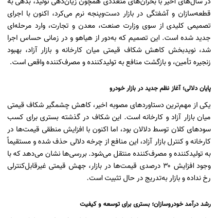
در سال‌های اخیر با بحران‌های متعددی همچون زیان‌دهی تولید، بدهی به
قطعه‌سازان و آشفتگی در بازار دست‌وپنجه نرم می‌کرد، اکنون با اجرای
تصمیمی کلیدی از سوی وزارت صنعت، معدن و تجارت، وارد مرحله‌ای
جدید شده است. این تصمیم که به‌دور از هیاهو و در زمانی حساس اجرا
شد، نویدبخش کاهش شکاف قیمتی میان کارخانه و بازار آزاد، بهبود
زنجیره تأمین، و بازگشت منافع به تولیدکننده و مصرف‌کننده واقعی است.
پایان دلالی؛ آغاز نظم جدید در بازار خودرو
یکی از مهم‌ترین دستاوردهای مصوبه اخیر، کاهش چشمگیر شکاف قیمتی
میان بازار آزاد و کارخانه است. این شکاف در گذشته بستری برای کسب
سودهای کلان توسط دلالان بود، اما اکنون با افزایش منطقی قیمت‌ها در
کارخانه و کنترل بازار آزاد، این منافع از چرخه دلالی حذف شده و مستقیماً
به تولیدکننده و مصرف‌کننده منتقل می‌شود. بررسی‌ها نشان می‌دهد که با
وجود افزایش ۳۰ درصدی قیمت‌ها در بازار، جهش قیمتی غیرقابل‌کنترلی
رخ نداده و بازار به‌تدریج در حال تثبیت است.
رشد درآمد خودروسازان؛ بستری برای توسعه و کیفیت