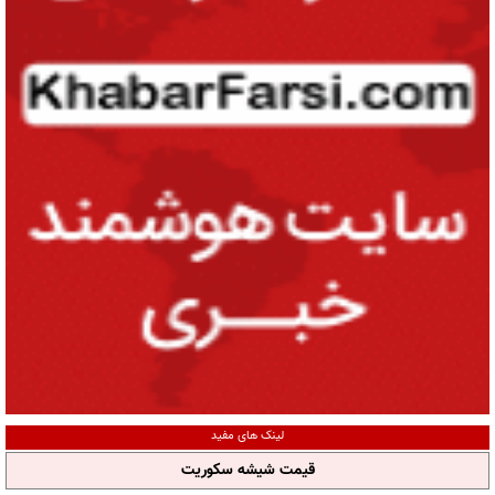
لینک های مفید
قیمت شیشه سکوریت