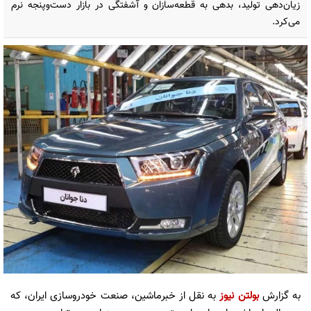
زیان‌دهی تولید، بدهی به قطعه‌سازان و آشفتگی در بازار دست‌وپنجه نرم
می‌کرد.
به گزارش
بولتن نیوز
به نقل از خبرماشین، صنعت خودروسازی ایران، که