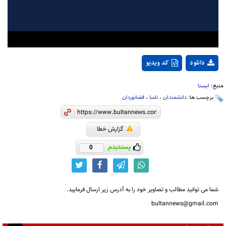
Video
دانلود
کد ویدیو
منبع:
ایسنا
برچسب ها:
دانشمندان
،
ناسا
،
فضانوردان
گزارش خطا
پسندیدم
0
شما می توانید مطالب و تصاویر خود را به آدرس زیر ارسال فرمایید.
bultannews@gmail.com