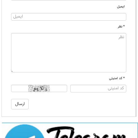
ایمیل
* نظر
* کد امنیتی