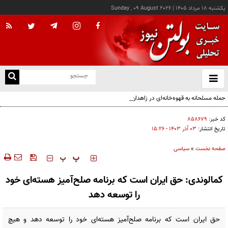
يکشنبه ۱۸ مرداد ۱۴۰۵
|
Sunday , 09 August 2026
از
و
ته
حمله مسلحانه به قهوه‌خانه‌ای در زاهدان؛ ۲ نفر جان باختند
ن
نو
کد خبر:
۸۵۸۶۷۹
تاریخ انتشار:
۰۳ آذر ۱۴۰۳ - ۱۵:۲۶
صفحه نخست
»
سیاسی
‍‍‍ پ
پ
کمالوندی: حق ایران است که برنامه صلح‌آمیز هسته‌ای خود
را توسعه دهد
حق ایران است که برنامه صلح‌آمیز هسته‌ای خود را توسعه دهد و هیچ