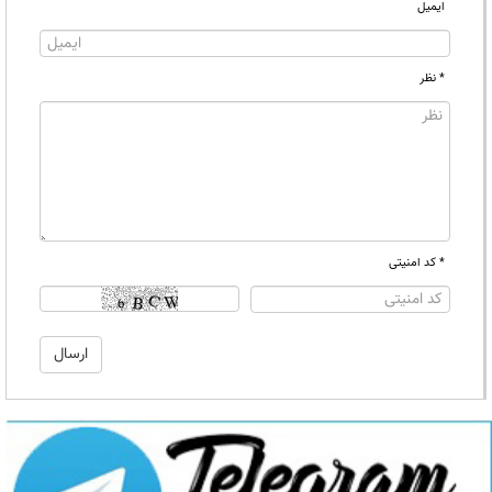
ایمیل
* نظر
* کد امنیتی