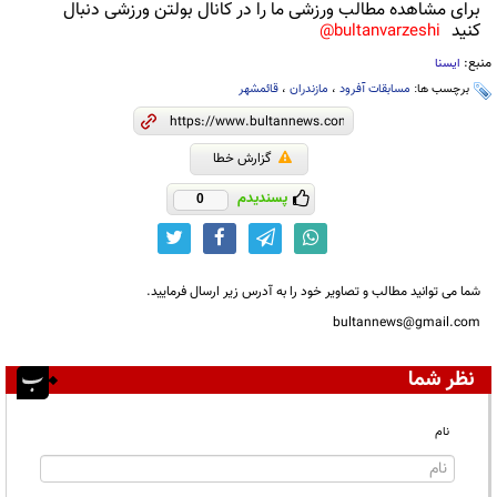
برای مشاهده مطالب ورزشی ما را در کانال بولتن ورزشی دنبال
کنید
bultanvarzeshi@
منبع:
ایسنا
برچسب ها:
مسابقات آفرود
،
مازندران
،
قائمشهر
گزارش خطا
پسندیدم
0
شما می توانید مطالب و تصاویر خود را به آدرس زیر ارسال فرمایید.
bultannews@gmail.com
نظر شما
نام