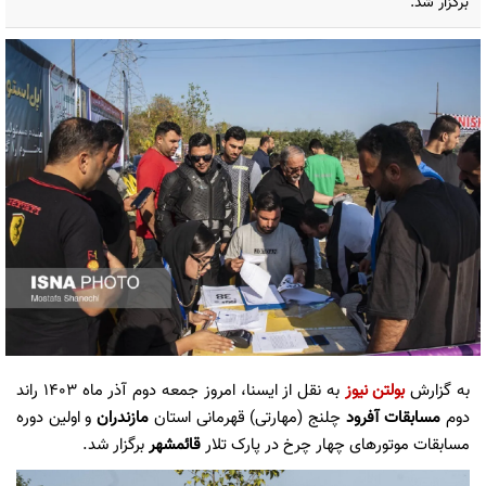
برگزار شد.
به گزارش
بولتن نیوز
به نقل از ایسنا، امروز جمعه دوم آذر ماه ۱۴۰۳ راند
دوم
مسابقات آفرود
چلنج (مهارتی) قهرمانی استان
مازندران
و اولین دوره
مسابقات موتورهای چهار چرخ در پارک تلار
قائمشهر
برگزار شد.