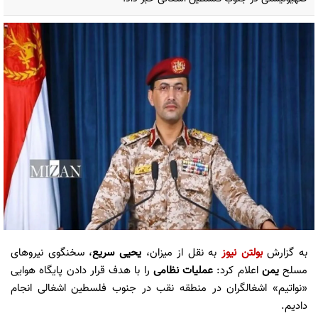
به گزارش
بولتن نیوز
به نقل از میزان،
یحیی سریع
، سخنگوی نیروهای
مسلح
یمن
اعلام کرد:
عملیات نظامی
را با هدف قرار دادن پایگاه هوایی
«نواتیم» اشغالگران در منطقه نقب در جنوب فلسطین اشغالی انجام
دادیم.