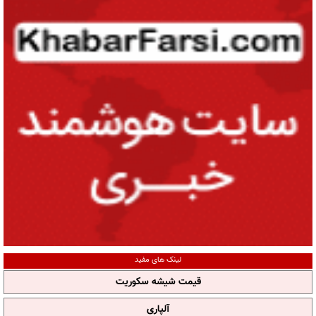
لینک های مفید
قیمت شیشه سکوریت
آلپاری