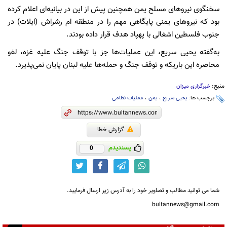
سخنگوی نیرو‌های مسلح یمن همچنین پیش از این در بیانیه‌ای اعلام کرده
بود که نیروهای یمنی پایگاهی مهم را در منطقه ام رشراش (ایلات) در
جنوب فلسطین اشغالی با پهپاد هدف قرار داده بودند.
به‌گفته یحیی سریع، این عملیات‌ها جز با توقف جنگ علیه غزه، لغو
محاصره این باریکه و توقف جنگ و حمله‌ها علیه لبنان پایان نمی‌پذیرد.
منبع:
خبرگزاری میزان
برچسب ها:
یحیی سریع
،
یمن
،
عملیات نظامی
گزارش خطا
پسندیدم
0
شما می توانید مطالب و تصاویر خود را به آدرس زیر ارسال فرمایید.
bultannews@gmail.com