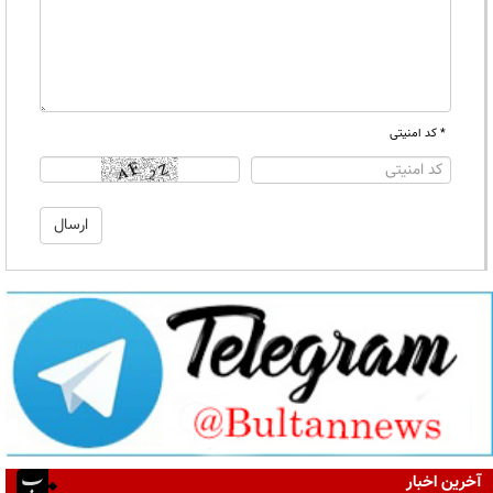
* کد امنیتی
آخرین اخبار