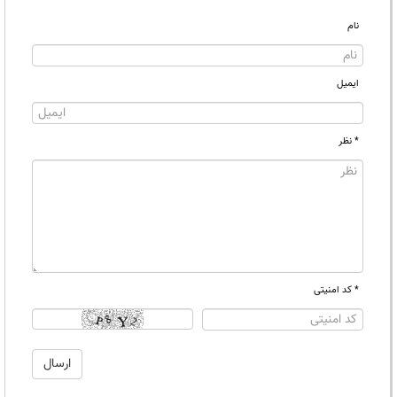
نام
ایمیل
* نظر
* کد امنیتی