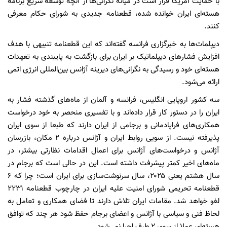
با حمایت آمریکا قرار است در میانه نگرانی‌ها از آنچه توسعه سریع برنامه
هسته‌ای ایران خوانده شده، قطعنامه جدیدی به شورای حکام معرفی
کنند.
دیپلمات‌ها به خبرگزاری فرانسه گفته‌اند که این قطعنامه تنبیهی با هدف
افزایش فشارهای دیپلماتیک بر ایران برای بازگشت به پایبندی به تعهدات
هسته‌ای خود و رسیدگی به نگرانی‌های دیرینه آژانس بین‌المللی انرژی اتمی
ارائه می‌شود.
سه کشور اروپایی انگلیس، فرانسه و آلمان از ماه‌های گذشته فشار به
ایران را در دستور کار قرار داده‌اند و با تفسیری منحصر به خود درخواست
همکاری‌های فراپادمانی و برجامی از ایران دارند که طبعا از سوی ایران
پذیرفته نیست. از سویی روابط ایران و آژانس درباره ۲ مکان، بازرسان
آژانس و درخواست‌های آژانس برای اعمال اقدامات نظارتی بیشتر، در
ماه‌های اخیر کمتر پیشرفت داشته است. این در حالی است که برجام در
سال هشتم یعنی ۲۰۲۵، سال سرنوشت‌سازی برای ایران است؛ چرا که ۶
قطعنامه تحریمی شورای امنیت علیه ایران در چارچوب قطعنامه ۲۲۳۱
لغو خواهد شد. مقامات ایران تلاش دارند تا فضای همکاری و تعامل به
لحاظ فنی و سیاسی با آژانس و اعضای برجام حفظ شود هر چند که توافق
هسته‌ای عملا از سوی ۲ طرف اجرا نمی‌شود.