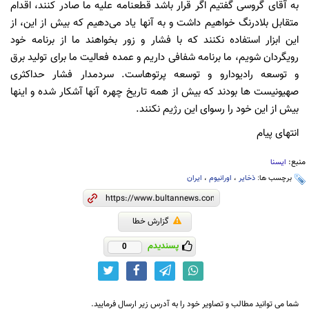
به آقای گروسی گفتیم اگر قرار باشد قطعنامه علیه ما صادر کنند، اقدام
متقابل بلادرنگ خواهیم داشت و به آنها یاد می‌دهیم که بیش از این، از
این ابزار استفاده نکنند که با فشار و زور بخواهند ما از برنامه خود
رویگردان شویم، ما برنامه شفافی داریم و عمده فعالیت ما برای تولید برق
و توسعه رادیودارو و توسعه پرتوهاست. سردمدار فشار حداکثری
صهیونیست ها بودند که بیش از همه تاریخ چهره آنها آشکار شده و اینها
بیش از این خود را رسوای این رژیم نکنند.
انتهای پیام
منبع:
ایسنا
برچسب ها:
ذخایر
،
اورانیوم
،
ایران
گزارش خطا
پسندیدم
0
شما می توانید مطالب و تصاویر خود را به آدرس زیر ارسال فرمایید.