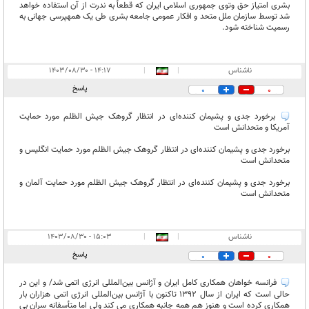
بشری امتیاز حق وتوی جمهوری اسلامی ایران که قطعاً به ندرت از آن استفاده خواهد
شد توسط سازمان ملل متحد و افکار عمومی جامعه بشری طی یک همهپرسی جهانی به
رسمیت شناخته شود.
ناشناس
|
|
۱۴:۱۷ - ۱۴۰۳/۰۸/۳۰
پاسخ
0
0
برخورد جدی و پشیمان کننده‌ای در انتظار گروهک جیش الظلم مورد حمایت
آمریکا و متحدانش است
برخورد جدی و پشیمان کننده‌ای در انتظار گروهک جیش الظلم مورد حمایت انگلیس و
متحدانش است
برخورد جدی و پشیمان کننده‌ای در انتظار گروهک جیش الظلم مورد حمایت آلمان و
متحدانش است
ناشناس
|
|
۱۵:۰۳ - ۱۴۰۳/۰۸/۳۰
پاسخ
0
0
فرانسه خواهان همکاری کامل ایران و آژانس بین‌المللی انرژی اتمی شد/ و این در
حالی است که ایران از سال 1392 تاکنون با آژانس بین‌المللی انرژی اتمی هزاران بار
همکاری کرده است و هنوز هم همه جانبه همکاری می کند ولی اما متأسفانه سران بی