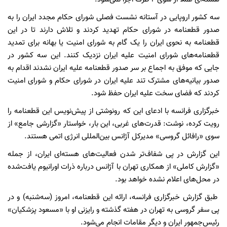
سه کشور اروپایی در آستانه نشست فصلی شورای حکام مجدد ایران را به
صدور قطعنامه در شورای حکام تهدید کردند و تلاش دارند تا در این
قطعنامه به نحوی ایران را یک گام به شورای امنیت یا بهانه برای تمدید
قطعنامه‌های شورای امنیت علیه ایران نزدیک کنند. این سه کشور در
جایی که موفق به اجماع بر سر صدور قطعنامه علیه ایران نشدند اقدام به
صدور بیانیه‌های مشترک تند علیه ایران در شورای حکام و شورای امنیت
کردند که فضای سخت علیه ایران حفظ شود.
خبرگزاری فرانسه با ادعای این که رونوشتی از پیش‌نویس این قطعنامه را
رویت کرده، نوشت: قدرت‌های غربی، این بار، خواستار «گزارشی جامع» از
سوی «رافائل گروسی» مدیرکل آژانس بین‌المللی انرژی اتمی هستند.
این گزارش در پی شفاف‌تر شدن فعالیت‌های هسته‌ای ایران، از جمله
«گزارش کاملی» از همکاری تهران با آژانس درباره ذرات اورانیوم یافت‌شده
در محل‌های اعلام‌ نشده خواهد بود.
طبق گزارش خبرگزاری فرانسه، ارائه این قطعنامه، امروز (سه‌شنبه) و در
پی سفر گروسی به تهران در هفته گذشته و رایزنی او با «مسعود پزشکیان»
رئیس‌جمهور ایران و دیگر مقامات انجام می‌شود.