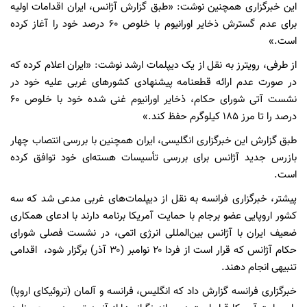
این خبرگزاری همچنین نوشت: «طبق گزارش آژانس، ایران اقدامات اولیه
برای عدم گسترش ذخایر اورانیوم با خلوص ۶۰ درصد خود را آغاز کرده
است.»
از طرفی، رویترز به نقل از یک دیپلمات ارشد نوشت: «ایران اعلام کرده که
در صورت عدم ارائه قطعنامه پیشنهادی کشورهای غربی علیه خود در
نشست آتی شورای حکام، ذخایر اورانیوم غنی شده خود با خلوص ۶۰
درصد را تا مرز ۱۸۵ کیلوگرم حفظ کند.»
طبق گزارش این خبرگزاری انگلیسی، ایران همچنین با بررسی انتصاب چهار
بازرس جدید آژانس برای بررسی تأسیسات هسته‌ای خود توافق کرده
است.
پیشتر، خبرگزاری فرانسه به نقل از دیپلمات‌های غربی مدعی شد که سه
کشور اروپایی عضو برجام با حمایت آمریکا برنامه دارند با ادعای همکاری
ضعیف ایران با آژانس بین‌المللی انرژی اتمی، در نشست فصلی شورای
حکام آژانس که قرار است از فردا ۲۰ نوامبر (۳۰ آذر) برگزار شود، اقدامی
تنبیهی انجام دهند.
خبرگزاری فرانسه گزارش داد که انگلیس، فرانسه و آلمان (تروئیکای اروپا)