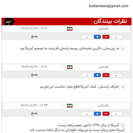
bultannews@gmail.com
نظرات بینندگان
انتشار یافته:
۱۲
ناشناس
|
|
۱۲:۲۱ - ۱۴۰۳/۰۸/۳۰
در انتظار بررسی:
پاسخ
0
0
غیر قابل انتشار:
۱۷
به روزرسانی دکترین هسته‌ای روسیه پاسخی قدرتمند به تصمیم آمریکا بود
ناشناس
|
|
۱۲:۲۱ - ۱۴۰۳/۰۸/۳۰
پاسخ
0
0
اعتراف زلنسکی: کمک آمریکا قطع شود، شکست می‌خوریم
ناشناس
|
|
۱۲:۴۳ - ۱۴۰۳/۰۸/۳۰
پاسخ
0
0
آمریکا از سال 1397 تاکنون عضو برجام نیست
آمریکا عضو برجام نیست و نمی‌تواند اظهاراتی به دیگر اعضا منتسب کند