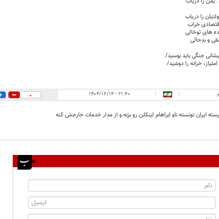
. یمن را دریاب
لتیان را دریاب
اقتصادی خراب
ه های توخالی
مقی و بدحالی
پیشانی جنگی باید بوسید/
۲۱:۴۰ - ۱۴۰۴/۱۲/۱۴
|
|
0
ته ایران تونسته ناو ابراهام لینکلن رو بزنه و از مدار خدمات خارجش کنه