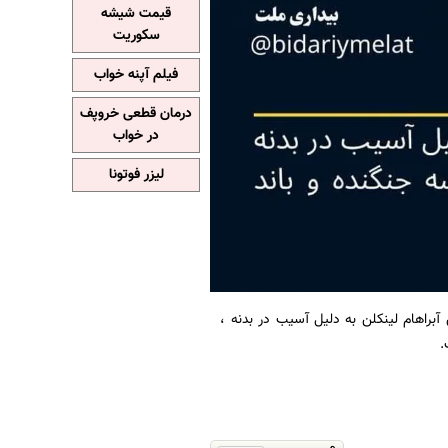
قیمت شیشه
سکوریت
فیلم آپنه خواب
درمان قطعی خروپف
در خواب
لیزر فوتونا
آبراهام لینکلن به دلیل آسیب در بدنه ،