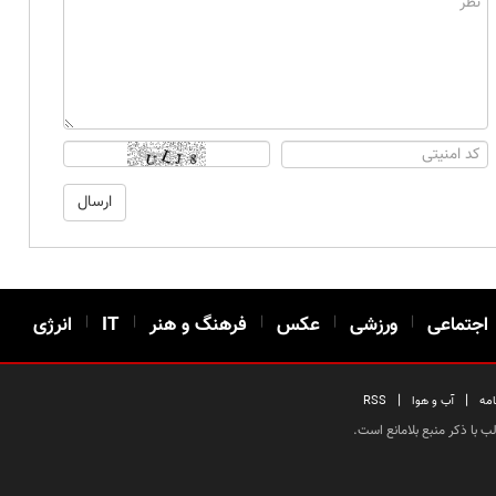
اجتماعی
|
ورزشی
|
عکس
|
فرهنگ و هنر
|
IT
|
انرژی
|
|
امه
آب و هوا
RSS
 با ذکر منبع بلامانع است.