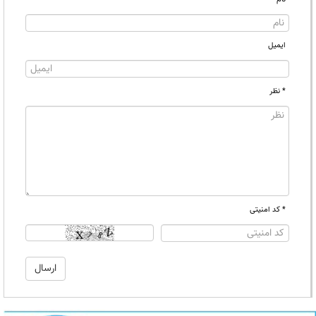
ایمیل
* نظر
* کد امنیتی