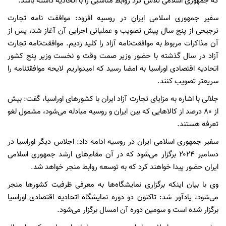
که جمهوری اسلامی تلاش کرد روابط مناسبی را با اتحادیه داشته باشد.
سفیر جمهوری اسلامی ایران در روسیه افزود: موافقت نامه تجارت
ترجیحی از پنج سال پیش تصویب و عملیاتی اجرایی آن آغاز شد، پس از
آن مذاکرات مربوط به موافقت‌نامه آزاد را کلید زدیم. موافقت‌نامه تجارت
آزاد در سال گذشته با حضور وزیر صمت وقت و نخست وزیر پنج کشور
اتحادیه اقتصادی اوراسیا به امضا رسید که امیدواریم لایحه موافقتنامه را
سریعتر تصویب کنند.
جلالی با اشاره به مزایای تجارت آزاد ایران با کشور‌های اوراسیا، گفت: بیش
از ۸۰ درصد از کالا‌هایی که بین ایران و روسیه مبادله می‌شود، مشمول لغو
تعرفه هستند.
سفیر جمهوری اسلامی ایران در روسیه ادامه داد: اجلاس دیگر اوراسیا در
دسامبر ۲۰۲۴ برگزار می‌شود که در آن مقام‌های ارشد جمهوری اسلامی
ایران حضور پیدا خواهند کرد که به توسعه روابط منجر خواهد شد.
وی با بیان اینکه برگزاری نمایشگاه‌ها به معرفی ظرفیت کشور‌ها منجر
می‌شود، یادآور شد: تاکنون دو دوره نمایشگاه اتحادیه اقتصادی اوراسیا
برگزار شده است و سومین دوره آن امسال برگزار می‌شود.