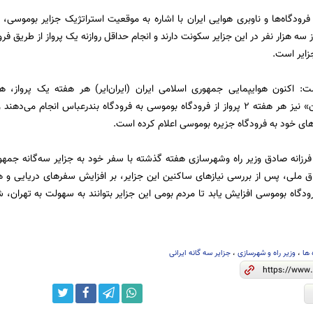
رودگاه‌ها و ناوبری هوایی ایران با اشاره به موقعیت استراتژیک جزایر بوموس
 سه هزار نفر در این جزایر سکونت دارند و انجام حداقل روازنه یک پرواز از طریق ف
زایر است.
شت: اکنون هوایپمایی جمهوری اسلامی ایران (ایران‌ایر) هر هفته یک پرواز، ه
هواپیمایی «کارون‌» نیز هر هفته ۲ پرواز از فرودگاه بوموسی به فرودگاه بندرعباس ا
زهای خود به فرودگاه جزیره بوموسی اعلام کرده است.
زانه صادق وزیر راه وشهرسازی هفته گذشته با سفر خود به جزایر سه‌گانه جمهور
اق ملی، پس از بررسی نیازهای ساکنین این جزایر، بر افزایش سفرهای دریایی و
ودگاه بوموسی افزایش یابد تا مردم بومی این جزایر بتوانند به سهولت به تهران، ش
 ها
،
وزیر راه و شهرسازی
،
جزایر سه گانه ایرانی