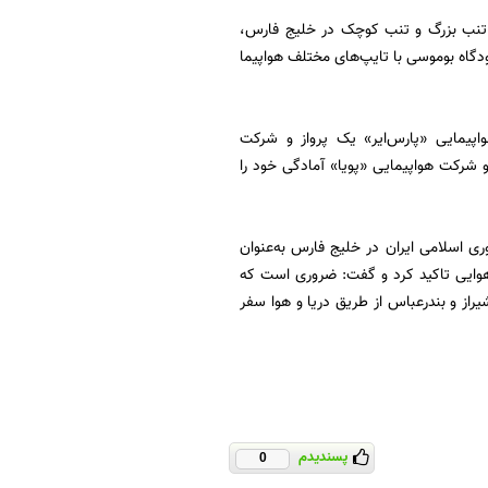
ی، تنب بزرگ و تنب کوچک در خلیج فارس،
رودگاه بوموسی با تایپ‌های مختلف هواپیما
واپیمایی «پارس‌ایر» یک پرواز و شرکت
نجام می‌دهند و شرکت هواپیمایی «پویا» آمادگی خود را
ی اسلامی ایران در خلیج فارس به‌عنوان
 هوایی تاکید کرد و گفت: ضروری است که
یراز و بندرعباس از طریق دریا و هوا سفر
پسندیدم
0