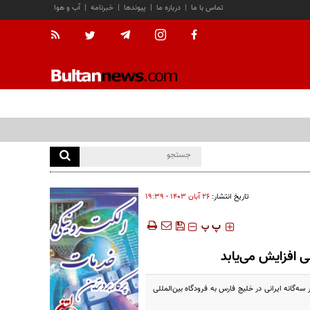
تماس با ما
|
درباره ما
|
پیوندها
|
خبرنامه
|
آب و هوا
تاریخ انتشار:
۲۶ آبان ۱۴۰۳ - ۱۹:۳۹
‍‍‍ پ
پ
 افزایش می‌یابد
ه‌گانه ایرانی در خلیج فارس به فرودگاه بین‌المللی