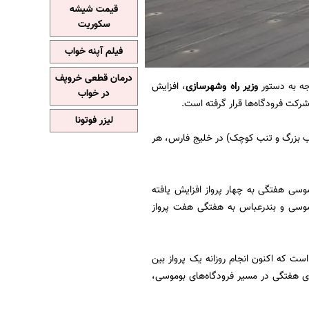
قیمت شیشه
سکوریت
فیلم آپنه خواب
درمان قطعی خروپف
وجه به دستور
وزیر راه وشهرسازی
، افزایش
در خواب
شرکت فرودگاه‌ها قرار گرفته است.
لیزر فوتونا
تنب بزرگ و تنب کوچک) در خلیج فارس، هر
موسی هفتگی به چهار پرواز افزایش یافته
وموسی و بندرعباس به هفتگی هفت پرواز
ست که اکنون انجام روزانه یک پرواز بین
های هفتگی در مسیر فرودگاه‌های بوموسی،