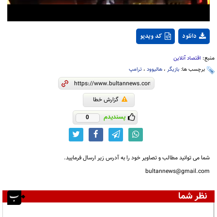
دانلود
کد ویدیو
منبع:
اقتصاد آنلاین
برچسب ها:
بازیگر
،
هالیوود
،
ترامپ
گزارش خطا
پسندیدم
0
شما می توانید مطالب و تصاویر خود را به آدرس زیر ارسال فرمایید.
bultannews@gmail.com
نظر شما