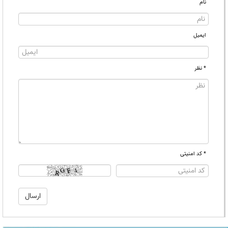
نام
ایمیل
* نظر
* کد امنیتی