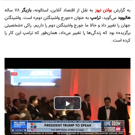
به گزارش
بولتن نیوز
به نقل از اقتصاد آنلاین، استالونه،
بازیگر
۷۸ ساله
هالیوود
می‌گوید:
ترامپ
به عنوان «جورج واشینگتن دوم» است. واشینگتن
جهان را تغییر داد و حالا ما جورج واشینگتن دوم را داریم. راکی «شخصیتی
برگزیده» بود که زندگی‌ها را تغییر می‌داد، همان‌طور که ترامپ این کار را
کرده است.
Play
Video