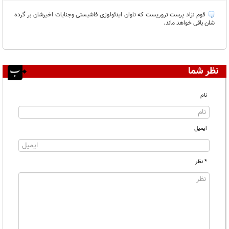
غیر قابل انتشار:
قوم نژاد پرست تروریست که تاوان ایدئولوژی فاشیستی وجنایات اخیرشان بر گرده
شان باقی خواهد ماند‌.
نظر شما
نام
ایمیل
* نظر