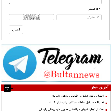
* کد امنیتی
آخرین اخبار
احتمال وجود حیات در اقیانوس مدفون «اروپا»
آمریکا و اسرائیل سامانه «پیکان» را آزمایش کردند
هشدار درباره فروش حواله‌های صوری خودروهای وارداتی