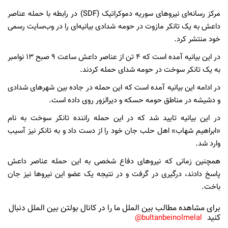
مرکز رسانه‌ای نیروهای سوریه دموکراتیک (SDF) در رابطه با حمله عناصر
داعش به یک تانکر مازوت در حومه شدادی بیانیه‌ای را در وب‌سایت رسمی
خود منتشر کرد.
در این بیانیه آمده است که ۴ تن از عناصر داعش ساعت ۹ صبح ۱۳ نوامبر
به یک تانکر سوخت در حومه شدای حمله کردند.
در ادامه این بیانیه آمده است که این حمله در جاده بین شهرهای شدادی
و دشیشه در مناطق حومه حسکه و دیرالزور روی داده است.
در این بیانیه تایید شد که در این حمله راننده تانکر سوخت به نام
«ابراهیم شهاب» اهل حلب جان خود را از دست داد و به تانکر نیز آسیب
وارد شد.
همچنین زمانی که نیروهای دفاع شخصی به این حمله عناصر داعش
پاسخ دادند، درگیری در گرفت و در نتیجه یک عضو این نیروها نیز جان
باخت.
برای مشاهده مطالب بین الملل ما را در کانال بولتن بین الملل دنبال
کنید
bultanbeinolmelal@