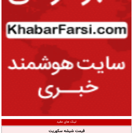
لینک های مفید
قیمت شیشه سکوریت