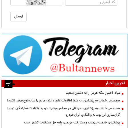
آخرین اخبار
مبادا اختیار تنگه هرمز را به دشمن بدهید
صمصامی خطاب به پزشکیان: به شما اطلاعات غلط دادند؛ مردم را ساده‌لوح فرض نکنید!
صمصامی خطاب به پزشکیان: خودتان در مجلس بودید؛ دیدید انتقادات نمایندگان درباره
گران‌سازی ارز بود، نه واگذاری ایران‌خودرو
پزشکیان: خدمت بی‌منت و مشارکت مردمی، پایه حل مشکلات کشور است