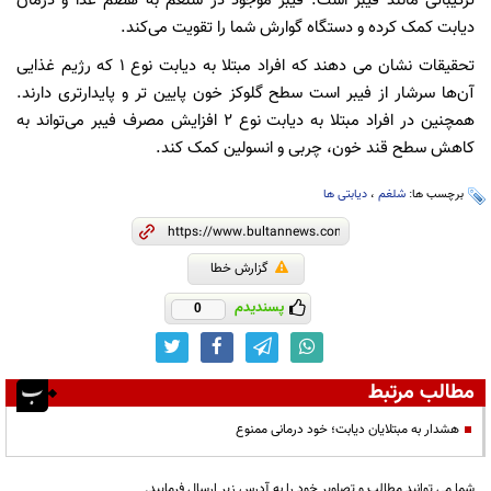
ترکیباتی مانند فیبر است. فیبر موجود در شلغم به هضم غذا و درمان
دیابت کمک کرده و دستگاه گوارش شما را تقویت می‌کند.
تحقیقات نشان می ‌دهند که افراد مبتلا به دیابت نوع 1 که رژیم غذایی
آن‌ها سرشار از فیبر است سطح گلوکز خون پایین ‌تر‌ و پایدارتری دارند.
همچنین در افراد مبتلا به دیابت نوع ۲ افزایش مصرف فیبر می‌تواند به
کاهش سطح قند خون، چربی‌ و انسولین کمک کند.
برچسب ها:
شلغم
،
دیابتی ها
گزارش خطا
پسندیدم
0
مطالب مرتبط
هشدار به مبتلایان دیابت؛ خود درمانی ممنوع
شما می توانید مطالب و تصاویر خود را به آدرس زیر ارسال فرمایید.