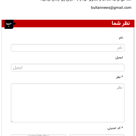
bultannews@gmail.com
نظر شما
نام
ایمیل
* نظر
* کد امنیتی