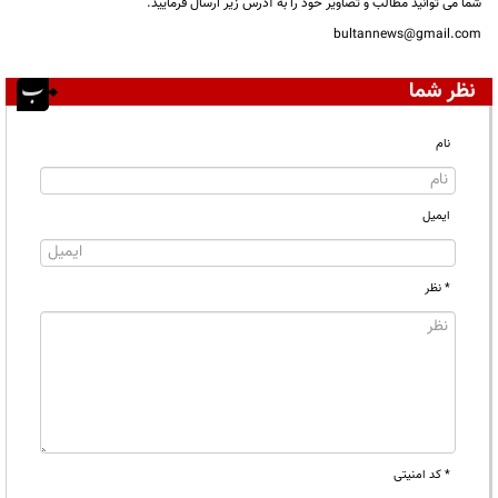
شما می توانید مطالب و تصاویر خود را به آدرس زیر ارسال فرمایید.
bultannews@gmail.com
نظر شما
نام
ایمیل
* نظر
* کد امنیتی