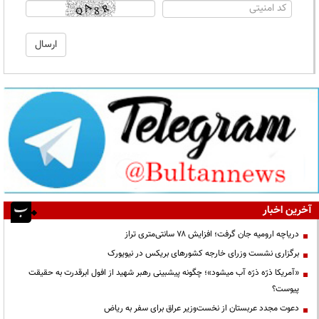
آخرین اخبار
دریاچه ارومیه جان گرفت؛ افزایش ۷۸ سانتی‌متری تراز
برگزاری نشست وزرای خارجه کشورهای بریکس در نیویورک
«آمریکا ذرّه ذرّه آب میشود»؛ چگونه پیشبینی رهبر شهید از افول ابرقدرت به حقیقت
پیوست؟
دعوت مجدد عربستان از نخست‌وزیر عراق برای سفر به ریاض