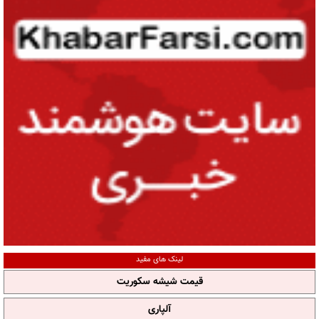
لینک های مفید
قیمت شیشه سکوریت
آلپاری