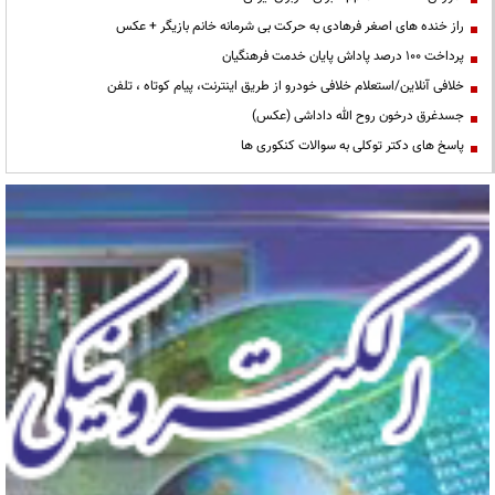
راز خنده های اصغر فرهادی به حرکت بی شرمانه خانم بازیگر + عکس
پرداخت ۱۰۰ درصد پاداش پایان خدمت فرهنگیان
خلافی آنلاین/استعلام خلافی خودرو از طریق اینترنت، پیام کوتاه ، تلفن
جسدغرق درخون روح الله داداشی (عکس)
پاسخ های دکتر توکلی به سوالات کنکوری ها