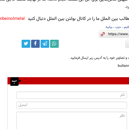
د.
لب بین الملل ما را در کانال بولتن بین الملل دنبال کنید
anbeinolmelal@
لیم
،
حزب
،
بیانیه
و تصاویر خود را به آدرس زیر ارسال فرمایید.
bulta