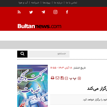
تماس با ما
|
درباره ما
|
پیوندها
|
خبرنامه
|
آب و هوا
تاریخ انتشار:
۱۸ آبان ۱۴۰۳ - ۱۶:۵۵
‍‍‍ پ
پ
زار می‌کند
 را برگزار خواهد کرد.