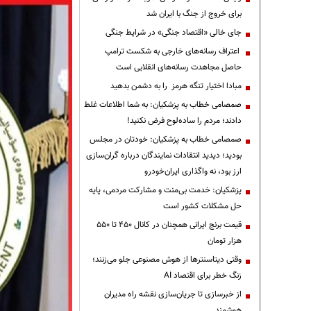
برای خروج از جنگ با ایران شد
جای خالی «اقتصاد جنگی» در شرایط جنگی
اعتراف رسانه‌های خارجی به شکست ترامپ
حاصل مجاهدت رسانه‌های انقلابی است
مبادا اختیار تنگه هرمز را به دشمن بدهید
صمصامی خطاب به پزشکیان: به شما اطلاعات غلط
دادند؛ مردم را ساده‌لوح فرض نکنید!
صمصامی خطاب به پزشکیان: خودتان در مجلس
بودید؛ دیدید انتقادات نمایندگان درباره گران‌سازی
ارز بود، نه واگذاری ایران‌خودرو
پزشکیان: خدمت بی‌منت و مشارکت مردمی، پایه
حل مشکلات کشور است
قیمت‌ برنج ایرانی همچنان در کانال ۴۵۰ تا ۵۵۰
هزار تومان
وقتی دیتاسنترها از هوش مصنوعی جلو می‌زنند؛
زنگ خطر برای اقتصاد AI
از خبرسازی تا جریان‌سازی نقشه راه مدیران
هوشمند