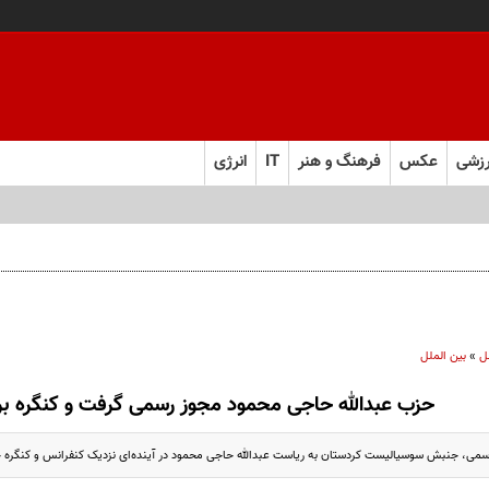
زشی
عکس
فرهنگ و هنر
IT
انرژی
ل
»
بین الملل
حزب عبدالله حاجی محمود مجوز رسمی گرفت و کنگره برگ
می، جنبش سوسیالیست کردستان به ریاست عبدالله حاجی محمود در آینده‌ای نزدیک کنفرانس و کنگره خود