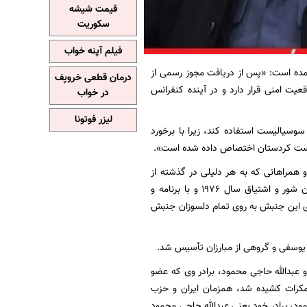
قیمت شیشه
سکوریت
فیلم آپنه خواب
مده است: «پس از دریافت مجوز رسمی از
درمان قطعی خروپف
یت امنی قرار دارد و در آینده کنفرانس
در خواب
لیزر فوتونا
 سوسیالیست استفاده کند، زیرا با برخورد
لیست کردستان اختصاص داده شده است».
و همراهانی که به هر دلیلی در گذشته از
سوسیالیست فاصله گرفته‌اند، درخواست می‌کنیم که اکنون جنبش سوسیالیست کردستان با همان شور و اشتیاق سال ۱۹۷۶ و با برنامه و
ای این جنبش به روی تمام دلسوزان جنبش
کرات، و عبدالله حاجی محمود، برادر وی که عضو
مکرات کشیده شد، همزمان ایران و حزب
ود، برادر خود یعنی عبدالله حاجی محمود