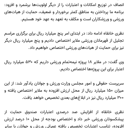
انصاف در توزیع امکانات و اعتبارات را از دیگر اولویت‌ها برشمرد و افزود:
برنامه ما پرداختن به مناطق کمتر برخوردار و ضعیف، حمایت از هیات‌های
ورزشی و ورزشکاران است و مکلف به تعهد به عهد خود هستیم.
نظری خانقاه ادامه داد: در ابتدای امر پنج میلیارد ریال برای برگزاری مراسم
تجلیل از قهرمانان ورزشی ملایر اختصاص دادیم و پنج میلیارد ریال دیگر
نیز برای حمایت از هیات‌های ورزشی اختصاص خواهیم داد.
وی گفت: در ملایر ۱۸ پروژه نیمه‌تمام ورزشی داریم که ۵۳۰ میلیارد ریال
اعتبار برای این پروژه‌ها اختصاص دادیم.
سرپرست حقوقی و امور مجلس وزارت ورزش و جوانان یادآور شد: از این
میزان ۱۵۰ میلیارد ریال از محل ارزش افزوده به ملایر اختصاص یافته و
۳۰۰ میلیارد ریال نیز در ابلاغ‌های بعدی تخصیص خواهد یافت.
نظری خانقاه از افزایش صد درصدی اعتبارات صندوق حمایت از
پیشکسوتان ورزشی خبر داد و اختصاص بودجه از محل ۱۰ درصد ارزش
افزوده، تناسب اعتبارات تخصیص یافته عمرانی ورزش و جوانان با سایر