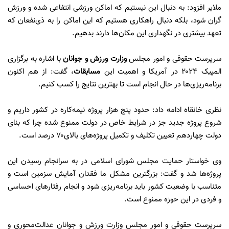
ملایر افزود: به دنبال این نیستیم که اماکن ورزشی انتفاعی شده و ورزش
گران شود، بلکه دنبال راهکاری هستیم که این اماکن را به ذی‌نفعان که
تعهد بیشتری در نگهداری این مکان‌ها دارند بدهیم.
سرپرست حقوقی و امور مجلس
وزارت ورزش و جوانان
با اشاره به برگزاری
المپیک ۲۰۲۴ در آمریکا و اهمیت این
مسابقات
، گفت: از هم اکنون
برنامه‌ریزی‌ها در حال انجام است تا بهترین نتایج را کسب کنیم.
نظری خانقاه ادامه داد: حدود پنج هزار پروژه نیمه‌کاره در کشور داریم و
شروع پروژه جدید جز در شرایط خاص در دولت ممنوع شده چرا که بنای
دولت چهاردهم تعیین تکلیف و تکمیل پروژه‌های بالای۷۰ درصد است.
وی خواستار حمایت مجلس شورای اسلامی در به سرانجام رسیدن این
پروژه‌ها شد و گفت: بزرگترین مشکل ما فقدان آمایش سزمین است و
متناسب با وضعیت کشور باید برنامه‌ریزی شود و انجام رفتارهای احساسی
و فردی در این حوزه ممنوع است.
سرپرست حقوقی و امور مجلس وزارت ورزش و جوانان عدالت‌محوری و