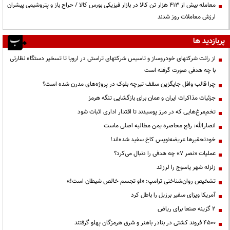
معامله بیش از ۴۱۳ هزار تن کالا در بازار فیزیکی بورس کالا / حراج باز و پتروشیمی پیشران
ارزش معاملات روز شدند
پربازدید ها
از رانت‌ شرکتهای خودروساز و تاسیس شرکتهای تراستی در اروپا تا تسخیر دستگاه نظارتی
با چه هدفی صورت گرفته است
چرا قالب وافل جایگزین سقف تیرچه بلوک در پروژه‌های مدرن شده است؟
جزئیات مذاکرات ایران و عمان برای بازگشایی تنگه هرمز
تخم‌مرغ‌هایی که در مرز پوسیدند تا اقتدار اداری اثبات شود
انصارالله: رفع محاصره یمن مطالبه اصلی ماست
خودتحقیرها عریضه‌نویس کاخ سفید شده‌اند!
عملیات «نصر ۷» چه هدفی را دنبال می‌کرد؟
زلزله شهر یاسوج را لرزاند
تشخیص روان‌شناختی ترامپ: «او تجسم خالص شیطان است!»
آمریکا ویزای سفیر برزیل را باطل کرد
۲ گزینه صنعا برای ریاض
۴۵۰۰ فروند کشتی در بنادر باهنر و شرق هرمزگان پهلو گرفتند