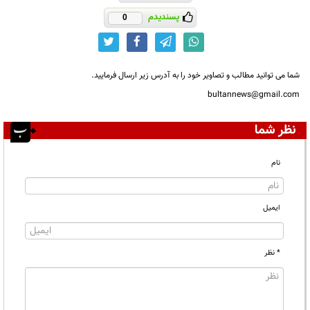
پسندیدم
0
شما می توانید مطالب و تصاویر خود را به آدرس زیر ارسال فرمایید.
bultannews@gmail.com
نظر شما
نام
ایمیل
* نظر