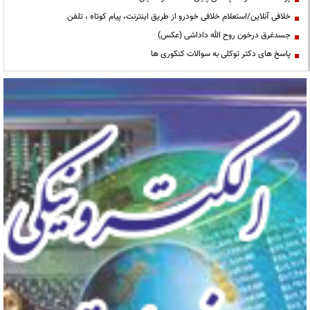
خلافی آنلاین/استعلام خلافی خودرو از طریق اینترنت، پیام کوتاه ، تلفن
جسدغرق درخون روح الله داداشی (عکس)
پاسخ های دکتر توکلی به سوالات کنکوری ها