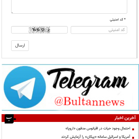
* کد امنیتی
آخرین اخبار
احتمال وجود حیات در اقیانوس مدفون «اروپا»
آمریکا و اسرائیل سامانه «پیکان» را آزمایش کردند