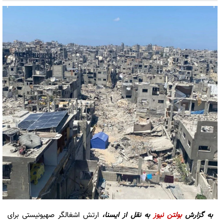
به گزارش
بولتن نیوز
به نقل از ایسنا،
ارتش اشغالگر صهیونیستی برای